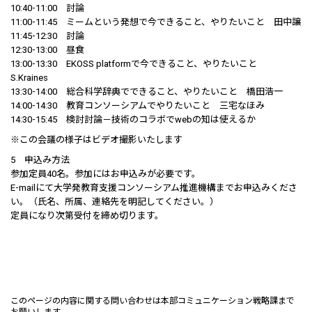
10:40-11:00 討論
11:00-11:45 ミームという発想で今できること、やりたいこと 田中譲
11:45-12:30 討論
12:30-13:00 昼食
13:00-13:30 EKOSS platformで今できること、やりたいこと
S.Kraines
13:30-14:00 総合科学辞典でできること、やりたいこと 橋田浩一
14:00-14:30 教育コンソーシアムでやりたいこと 三宅なほみ
14:30-15:45 検討討論－技術のコラボでwebの知は使えるか
※この会議の様子はビデオ撮影いたします
5 申込み方法
参加定員40名。参加にはお申込みが必要です。
E-mailにて大学発教育支援コンソーシアム推進機構までお申込みくださ
い。（氏名、所属、連絡先を明記してください。）
定員になり次第受付を締め切ります。
このページの内容に関する問い合わせは本部コミュニケーション戦略課まで