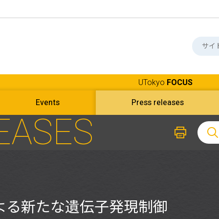
UTokyo
FOCUS
Events
Press releases
EASES
よる新たな遺伝子発現制御