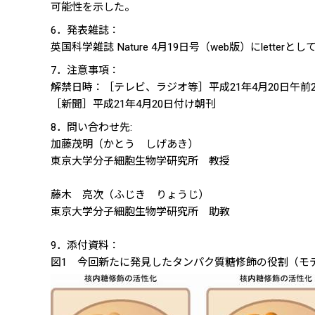
可能性を示した。
6．発表雑誌：
英国科学雑誌 Nature 4月19日号（web版）にletter
7．注意事項：
解禁日時：［テレビ、ラジオ等］平成21年4月20日午前
［新聞］平成21年4月20日付け朝刊
8．問い合わせ先:
加藤茂明（かとう しげあき）
東京大学分子細胞生物学研究所 教授
藤木 亮次（ふじき りょうじ）
東京大学分子細胞生物学研究所 助教
9．添付資料：
図1 今回新たに発見したタンパク質糖修飾の役割（モ