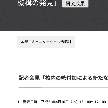
機構の発見」
研究成果
本部コミュニケーション戦略課
記者会見「核内の糖付加による新た
1．発表日時：平成21年4月16日（木）16：00～17：00