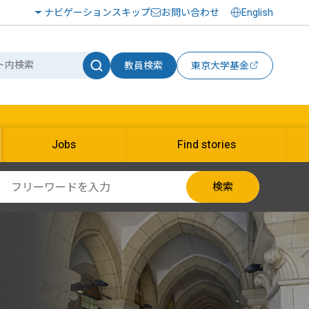
ナビゲーションスキップ
お問い合わせ
English
教員検索
東京大学基金
Jobs
Find stories
検索