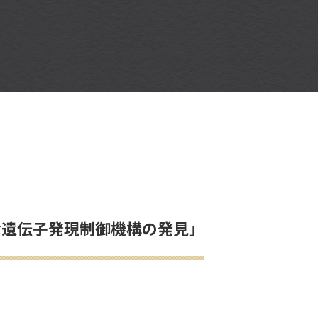
な遺伝子発現制御機構の発見」