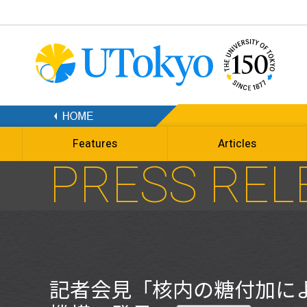
Features
Articles
PRESS REL
記者会見「核内の糖付加に