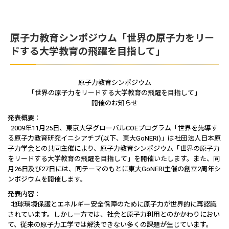
原子力教育シンポジウム「世界の原子力をリー
ドする大学教育の飛躍を目指して」
原子力教育シンポジウム
「世界の原子力をリードする大学教育の飛躍を目指して」
開催のお知らせ
発表概要：
2009年11月25日、東京大学グローバルCOEプログラム「世界を先導す
る原子力教育研究イニシアチブ(以下、東大GoNERI)」は社団法人日本原
子力学会との共同主催により、原子力教育シンポジウム「世界の原子力
をリードする大学教育の飛躍を目指して」を開催いたします。また、同
月26日及び27日には、同テーマのもとに東大GoNERI主催の創立2周年シ
ンポジウムを開催します。
発表内容：
地球環境保護とエネルギー安全保障のために原子力が世界的に再認識
されています。しかし一方では、社会と原子力利用とのかかわりにおい
て、従来の原子力工学では解決できない多くの課題が生じています。