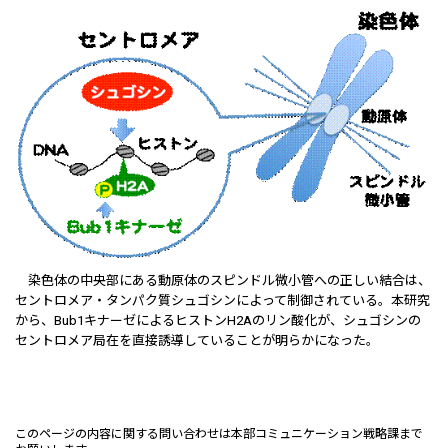
染色体の中央部にある動原体のスピンドル微小管への正しい結合は、
セントロメア・タンパク質シュゴシンによって制御されている。本研究
から、Bub1キナーゼによるヒストンH2Aのリン酸化が、シュゴシンの
セントロメア局在を直接誘導していることが明らかになった。
このページの内容に関する問い合わせは本部コミュニケーション戦略課まで