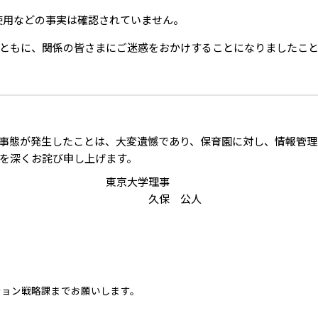
使用などの事実は確認されていません。
ともに、関係の皆さまにご迷惑をおかけすることになりましたこと
事態が発生したことは、大変遺憾であり、保育園に対し、情報管理
を深くお詫び申し上げます。
学理事
 公人
ション戦略課までお願いします。