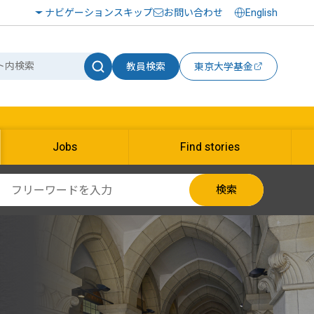
ナビゲーションスキップ
お問い合わせ
English
教員検索
東京大学基金
Jobs
Find stories
検索