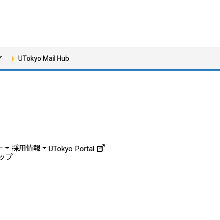
ア
UTokyo Mail Hub
ー
採用情報
UTokyo Portal
ップ