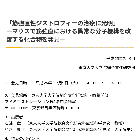
「筋強直性ジストロフィーの治療に光明」
―マウスで筋強直における異常な分子機構を改
善する化合物を発見―
平成25年7月9日
東京大学大学院総合文化研究科
1．会見日時： 平成25年 7月9日（火） 14：00 ～ 16：00
2．会見場所：東京大学大学院総合文化研究科・教養学部
アドミニストレーション棟3階中会議室
〒153－8902 東京都目黒区駒場3－8－1
3．出席者：
石浦 章一（東京大学大学院総合文化研究科広域科学専攻 教授）
小穴 康介（東京大学大学院総合文化研究科広域科学専攻 大学院生）
4．発表のポイント