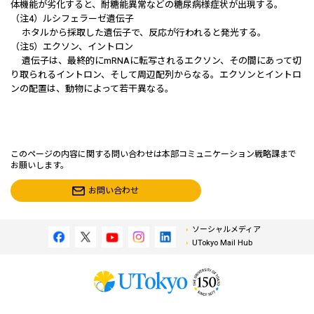
体機能が劣化すると、耐糖能異常などの糖尿病様症状が出現する。
（注4）ルシフェラーゼ遺伝子
ホタルから採取した遺伝子で、反応が行われると発光する。
（注5）エクソン、イントロン
遺伝子は、最終的にmRNAに転写されるエクソン、その間にあって切
り取られるイントロン、そして周辺配列からなる。エクソンとイントロ
ンの配置は、動物によって若干異なる。
このページの内容に関する問い合わせは本部コミュニケーション戦略課まで
お願いします。
お問い合わせ
ソーシャルメディア
UTokyo Mail Hub