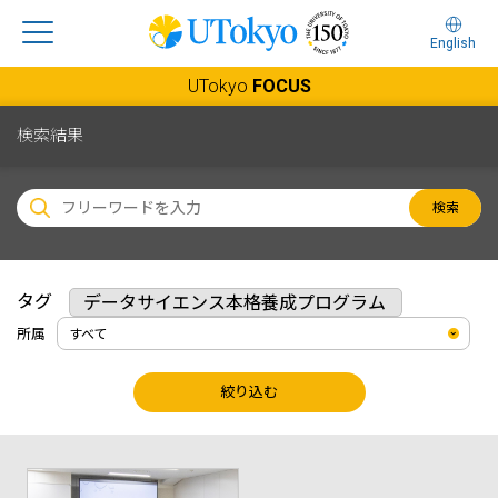
English
UTokyo
FOCUS
検索結果
検索
タグ
データサイエンス本格養成プログラム
所属
絞り込む