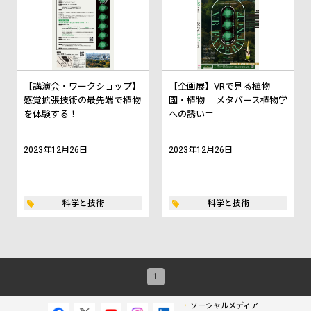
【講演会・ワークショップ】
【企画展】VRで見る植物
感覚拡張技術の最先端で植物
園・植物 ＝メタバース植物学
を体験する！
への誘い＝
2023年12月26日
2023年12月26日
科学と技術
科学と技術
1
ソーシャルメディア