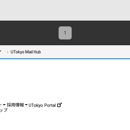
1
ア
UTokyo Mail Hub
ー
採用情報
UTokyo Portal
ップ