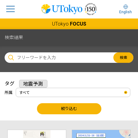
English
UTokyo
FOCUS
検索結果
検索
タグ
地震予測
所属
絞り込む