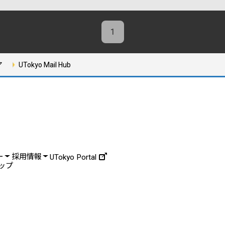
1
ア
UTokyo Mail Hub
ー
採用情報
UTokyo Portal
ップ