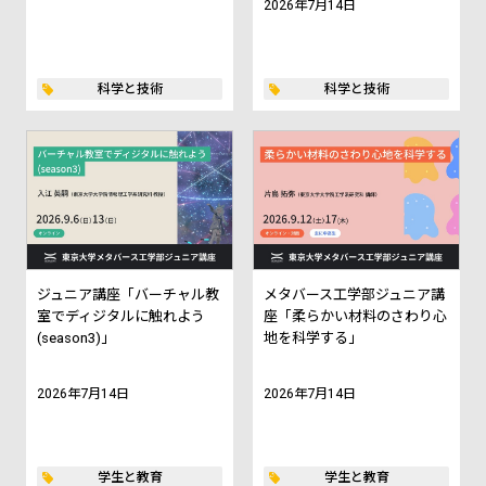
2026年7月14日
科学と技術
科学と技術
ジュニア講座「バーチャル教
メタバース工学部ジュニア講
室でディジタルに触れよう
座「柔らかい材料のさわり心
(season3)」
地を科学する」
2026年7月14日
2026年7月14日
学生と教育
学生と教育