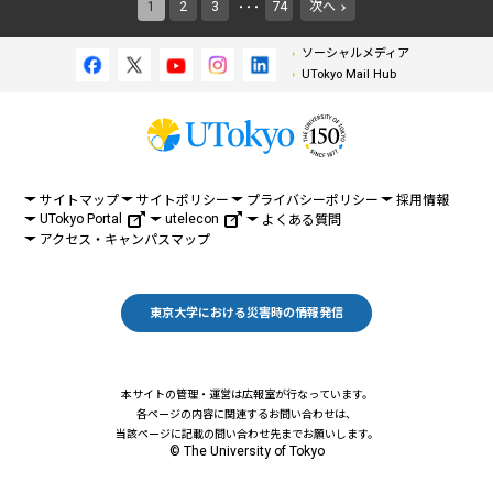
1
2
3
74
次へ
・・・
ソーシャルメディア
UTokyo Mail Hub
サイトマップ
サイトポリシー
プライバシーポリシー
採用情報
UTokyo Portal
utelecon
よくある質問
アクセス・キャンパスマップ
東京大学における災害時の情報発信
本サイトの管理・運営は広報室が行なっています。
各ページの内容に関連するお問い合わせは、
当該ページに記載の問い合わせ先までお願いします。
© The University of Tokyo