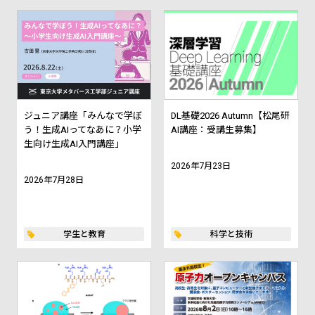
ジュニア講座「みんなで学ぼ
DL基礎2026 Autumn【松尾研
う！生成AIってなあに？小学
AI講座：受講生募集】
生向け生成AI入門講座」
2026年7月23日
2026年7月28日
学生と教育
科学と技術