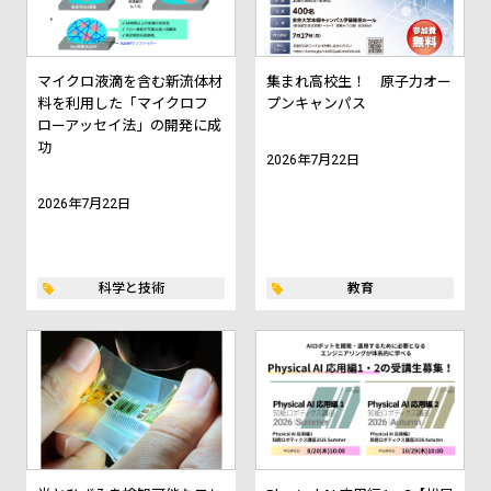
マイクロ液滴を含む新流体材
集まれ高校生！ 原子力オー
料を利用した「マイクロフ
プンキャンパス
ローアッセイ法」の開発に成
功
2026年7月22日
2026年7月22日
科学と技術
教育