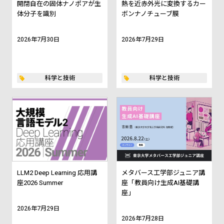
開閉自在の固体ナノポアが生
熱を近赤外光に変換するカー
体分子を識別
ボンナノチューブ膜
2026年7月30日
2026年7月29日
科学と技術
科学と技術
LLM2 Deep Learning 応用講
メタバース工学部ジュニア講
座2026 Summer
座「教員向け生成AI基礎講
座」
2026年7月29日
2026年7月28日