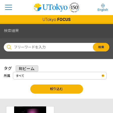
English
UTokyo
FOCUS
検索結果
検索
タグ
RIビーム
所属
絞り込む