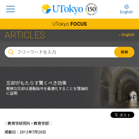
English
UTokyo
FOCUS
ARTICLES
English
検索
忘却がもたらす驚くべき効果
軽微な忘却は運動指令を最適化することを理論的
に証明
教育学研究科・教育学部
掲載日：2012年7月20日