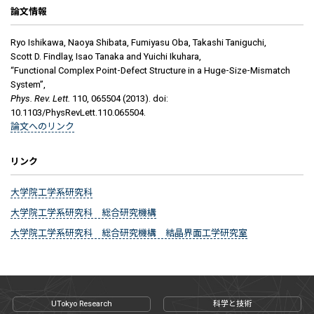
論文情報
Ryo Ishikawa, Naoya Shibata, Fumiyasu Oba, Takashi Taniguchi,
Scott D. Findlay, Isao Tanaka and Yuichi Ikuhara,
“Functional Complex Point-Defect Structure in a Huge-Size-Mismatch
System”,
Phys. Rev. Lett.
110, 065504 (2013). doi:
10.1103/PhysRevLett.110.065504.
論文へのリンク
リンク
大学院工学系研究科
大学院工学系研究科 総合研究機構
大学院工学系研究科 総合研究機構 結晶界面工学研究室
UTokyo Research
科学と技術