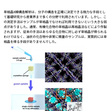
単結晶X線構造解析は、分子の構造を正確に決定できる強力な手段とし
て基礎研究から産業界まで多くの分野で利用されています。しかし、こ
の測定手法はサンプルが単結晶でなければ利用できないという大きな弱
点がありました。通常、有機化合物の単結晶は再結晶法などにより作製
されますが、従来の手法はあらゆる化合物に対し必ず単結晶が得られる
わけではなく、油状の化合物や非常に微量のサンプルは、実質的には単
結晶を得る手段がありませんでした。