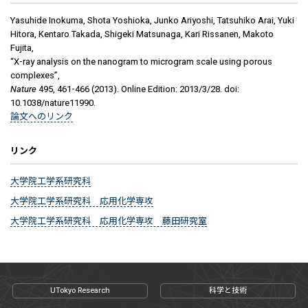
Yasuhide Inokuma, Shota Yoshioka, Junko Ariyoshi, Tatsuhiko Arai, Yuki
Hitora, Kentaro Takada, Shigeki Matsunaga, Kari Rissanen, Makoto
Fujita,
“X-ray analysis on the nanogram to microgram scale using porous
complexes”,
Nature
495, 461-466 (2013). Online Edition: 2013/3/28. doi:
10.1038/nature11990.
論文へのリンク
リンク
大学院工学系研究科
大学院工学系研究科 応用化学専攻
大学院工学系研究科 応用化学専攻 藤田研究室
UTokyo Research
科学と技術