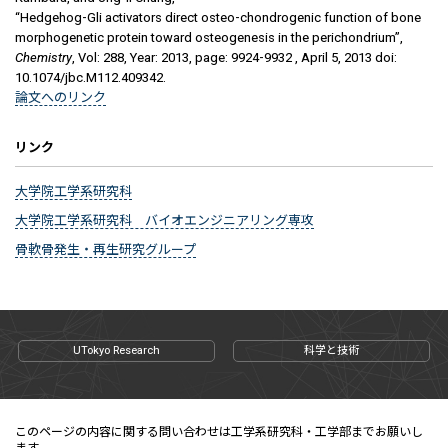
“Hedgehog-Gli activators direct osteo-chondrogenic function of bone
morphogenetic protein toward osteogenesis in the perichondrium”,
Chemistry
, Vol: 288, Year: 2013, page: 9924-9932 , April 5, 2013 doi:
10.1074/jbc.M112.409342.
論文へのリンク
リンク
大学院工学系研究科
大学院工学系研究科 バイオエンジニアリング専攻
骨軟骨発生・再生研究グループ
UTokyo Research
科学と技術
このページの内容に関する問い合わせは工学系研究科・工学部までお願いし