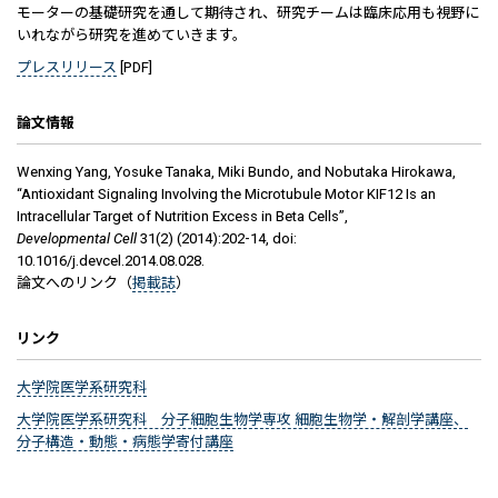
モーターの基礎研究を通して期待され、研究チームは臨床応用も視野に
いれながら研究を進めていきます。
プレスリリース
[PDF]
論文情報
Wenxing Yang, Yosuke Tanaka, Miki Bundo, and Nobutaka Hirokawa,
“Antioxidant Signaling Involving the Microtubule Motor KIF12 Is an
Intracellular Target of Nutrition Excess in Beta Cells”,
Developmental Cell
31(2) (2014):202-14, doi:
10.1016/j.devcel.2014.08.028.
論文へのリンク（
掲載誌
）
リンク
大学院医学系研究科
大学院医学系研究科 分子細胞生物学専攻 細胞生物学・解剖学講座、
分子構造・動態・病態学寄付講座