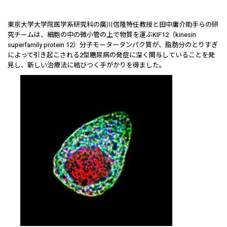
東京大学大学院医学系研究科の廣川信隆特任教授と田中庸介助手らの研
究チームは、細胞の中の微小管の上で物質を運ぶKIF12（kinesin
superfamily protein 12）分子モータータンパク質が、脂肪分のとりすぎ
によって引き起こされる2型糖尿病の発症に深く関与していることを発
見し、新しい治療法に結びつく手がかりを得ました。