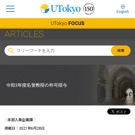
English
UTokyo
FOCUS
ARTICLES
検索
令和3年度名誉教授の称号授与
本部人事企画課
掲載日：2021年6月28日