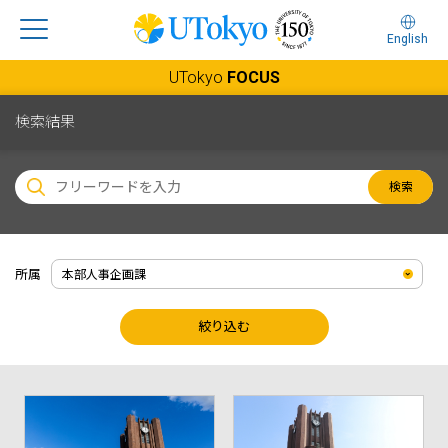
English
UTokyo
FOCUS
検索結果
検索
所属
絞り込む