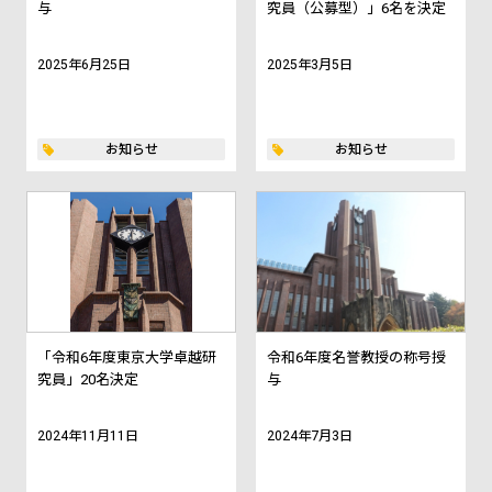
与
究員（公募型）」6名を決定
2025年6月25日
2025年3月5日
お知らせ
お知らせ
「令和6年度東京大学卓越研
令和6年度名誉教授の称号授
究員」20名決定
与
2024年11月11日
2024年7月3日