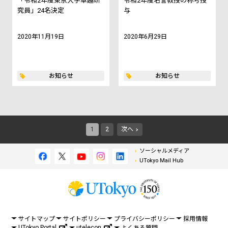
「令和2年度東京大学卓越研
令和2年度名誉教授の称号授
究員」24名決定
与
2020年11月19日
2020年6月29日
お知らせ
お知らせ
1
2
次へ
ソーシャルメディア
UTokyo Mail Hub
サイトマップ
サイトポリシー
プライバシーポリシー
採用情報
UTokyo Portal
utelecon
よくある質問