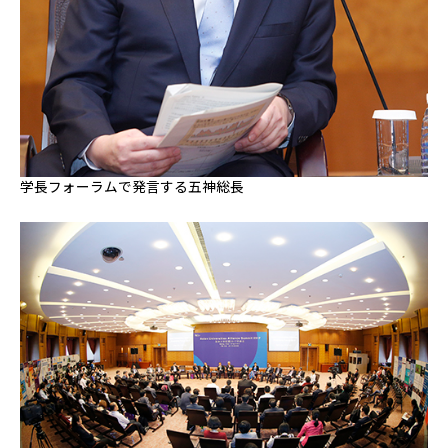
学長フォーラムで発言する五神総長