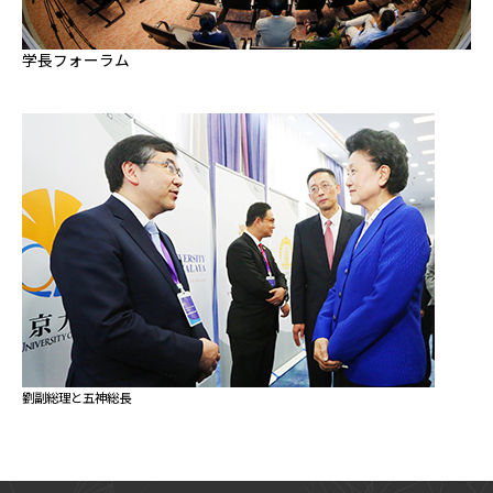
学長フォーラム
劉副総理と五神総長