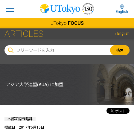
English
UTokyo
FOCUS
ARTICLES
English
検索
アジア大学連盟(AUA) に加盟
本部国際戦略課
掲載日：2017年5月15日