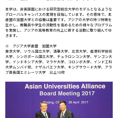
本学は、非英語圏における研究型総合大学のモデルとなるような
グローバルキャンパスの実現を目指しています。その意味で、本
連盟の加盟大学との協働は重要です。アジアの大学の持つ特徴を
生かし、教職員や学生の流動性を高めるための様々なプログラム
を実施し、アジアの高等教育の向上に資する活動に取り組んでゆ
きます。
※ アジア大学連盟 加盟大学
東京大学、ソウル国立大学、清華大学、北京大学、香港科学技術
大学、シンガポール国立大学、チュラロンコン大学、ヤンゴン大
学、インドネシア大学、マラヤ大学、コロンボ大学、インド工科
大学ムンバイ校、ナザルバエフ大学、キングサウード大学、アラ
ブ首長国エミレーツ大学 以上15校