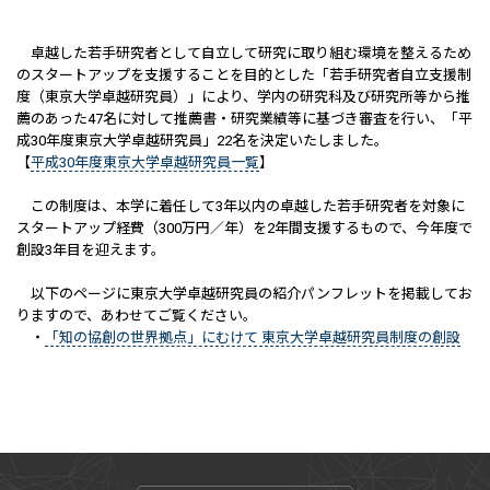
卓越した若手研究者として自立して研究に取り組む環境を整えるため
のスタートアップを支援することを目的とした「若手研究者自立支援制
度（東京大学卓越研究員）」により、学内の研究科及び研究所等から推
薦のあった47名に対して推薦書・研究業績等に基づき審査を行い、「平
成30年度東京大学卓越研究員」22名を決定いたしました。
【
平成30年度東京大学卓越研究員一覧
】
この制度は、本学に着任して3年以内の卓越した若手研究者を対象に
スタートアップ経費（300万円／年）を2年間支援するもので、今年度で
創設3年目を迎えます。
以下のページに東京大学卓越研究員の紹介パンフレットを掲載してお
りますので、あわせてご覧ください。
・
「知の協創の世界拠点」にむけて 東京大学卓越研究員制度の創設