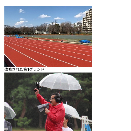
改修された第1グランド