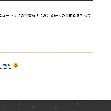
ニュートリノの性質解明における研究の最前線を担って
線研究所