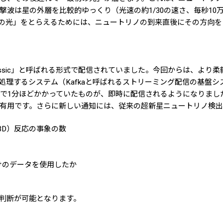
波は星の外層を比較的ゆっくり（光速の約1/30の速さ、毎秒10
の光」をとらえるためには、ニュートリノの到来直後にその方向を
assic」と呼ばれる形式で配信されていました。今回からは、より
処理するシステム（Kafkaと呼ばれるストリーミング配信の基盤
まで1分ほどかかっていたものが、即時に配信されるようになりまし
有用です。さらに新しい通知には、従来の超新星ニュートリノ検出
BD）反応の事象の数
けのデータを使用したか
判断が可能となります。