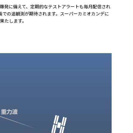
爆発に備えて、定期的なテストアラートも毎月配信され
長での追観測が期待されます。スーパーカミオカンデに
果たします。