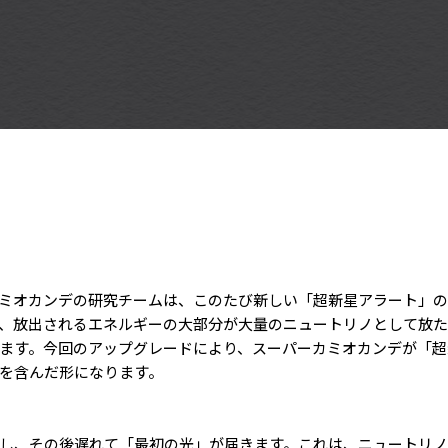
k (GCN)とスーパーカミオカンデの研究チームは、このたび新しい「超新星
、放出されるエネルギーの大部分が大量のニュートリノとして放た
ます。今回のアップグレードにより、スーパーカミオカンデが「超
を含んだ形になります。
し、その後遅れて「最初の光」が届きます。これは、ニュートリ