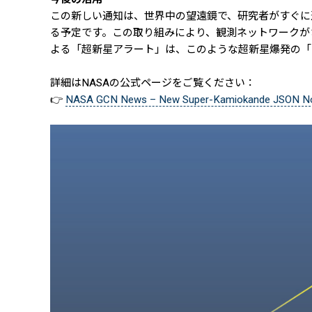
この新しい通知は、世界中の望遠鏡で、研究者がすぐに
る予定です。この取り組みにより、観測ネットワークが
よる「超新星アラート」は、このような超新星爆発の「
詳細はNASAの公式ページをご覧ください：
👉
NASA GCN News – New Super-Kamiokande JSON No