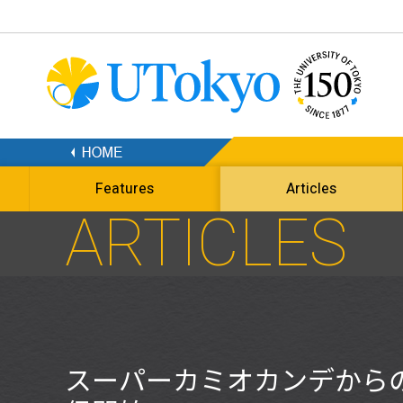
Features
Articles
ARTICLES
スーパーカミオカンデから