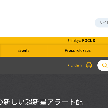
UTokyo
FOCUS
Events
Press releases
English
の新しい超新星アラート配