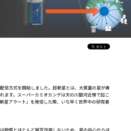
アラート」の配信方式を開始しました。超新星とは、大質量の星が寿
れます。スーパーカミオカンデは天の川銀河近傍で起こ
新星アラート」を発信した際、いち早く世界中の研究者
ノは物質とほとんど相互作用しないため、星の中心からほ