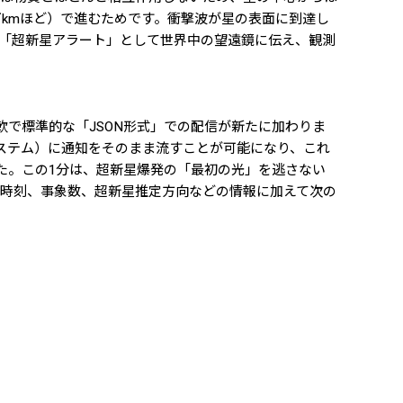
万kmほど）で進むためです。衝撃波が星の表面に到達し
「超新星アラート」として世界中の望遠鏡に伝え、観測
柔軟で標準的な「JSON形式」での配信が新たに加わりま
システム）に通知をそのまま流すことが可能になり、これ
た。この1分は、超新星爆発の「最初の光」を逃さない
時刻、事象数、超新星推定方向などの情報に加えて次の