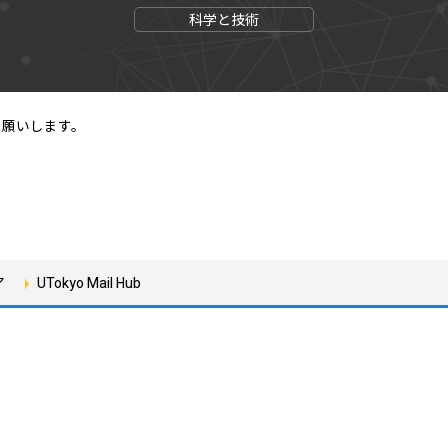
科学と技術
お願いします。
ア
UTokyo Mail Hub