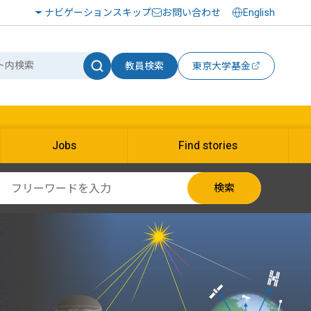
ナビゲーションスキップ
お問い合わせ
English
教員検索
東京大学基金
Jobs
Find stories
検索