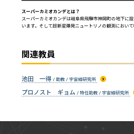
スーパーカミオカンデとは？
スーパーカミオカンデは岐阜県飛騨市神岡町の地下に設
います。そして超新星爆発ニュートリノの観測において
関連教員
池田 一得
/ 助教 / 宇宙線研究所
プロノスト ギョム
/ 特任助教 / 宇宙線研究所