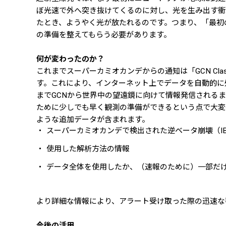
ぼ光速で外へ突き抜けてくるのに対し、光を生み出す衝撃
たとき、ようやく光が放たれるのです。つまり、「最初
の準備を整えてもらう必要があります。
何が変わったのか？
これまでスーパーカミオカンデからの通知は「GCN Cl
す。これにより、インターネット上でデータを自動的に
までGCNから世界中の望遠鏡に向けて情報発信される
ために少しでも早く観測の準備ができるという点で大変
ような追加データが含まれます。
スーパーカミオカンデで検出された逆ベータ崩壊（I
使用した解析方法の情報
データ全体を使用したか、（速報のために）一部だ
より詳細な情報により、アラート受け取った際の迅速な
今後の活用