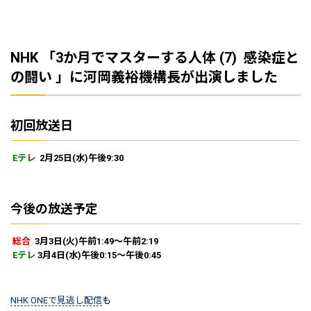
NHK 「3か月でマスターする人体 (7) 感染症と
の闘い 」に河岡義裕機構長が出演しました
初回放送日
Eテレ
2月25日(水)午後9:30
今後の放送予定
総合
3月3日(火)午前1:49～午前2:19
Eテレ
3月4日(水)午後0:15～午後0:45
NHK ONEで見逃し配信
も