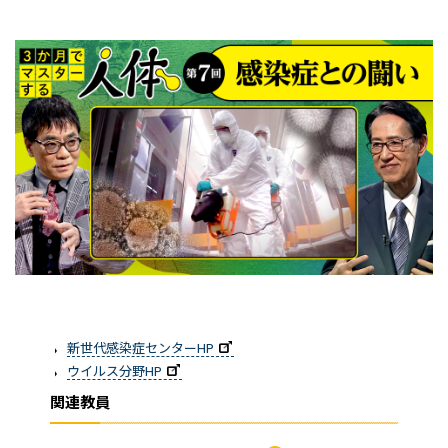
新世代感染症センターHP
ウイルス分野HP
関連教員