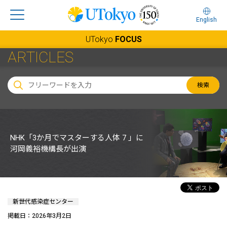
English
UTokyo
FOCUS
ARTICLES
検索
NHK「3か月でマスターする人体 7 」に
河岡義裕機構長が出演
新世代感染症センター
掲載日：2026年3月2日