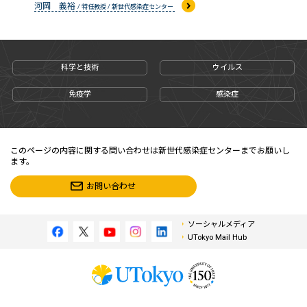
河岡 義裕
/ 特任教授 / 新世代感染症センター
科学と技術
ウイルス
免疫学
感染症
このページの内容に関する問い合わせは新世代感染症センターまでお願いし
ます。
お問い合わせ
ソーシャルメディア
UTokyo Mail Hub