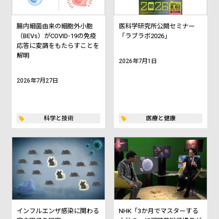
腸内細菌由来の細胞外小胞
医科学研究所公開セミナー
（BEVs）がCOVID-19の免疫
「ラブラボ2026」
応答に変調をもたらすことを
解明
2026年7月1日
2026年7月27日
科学と技術
医療と健康
インフルエンザ感染に関わる
NHK「3か月でマスターする