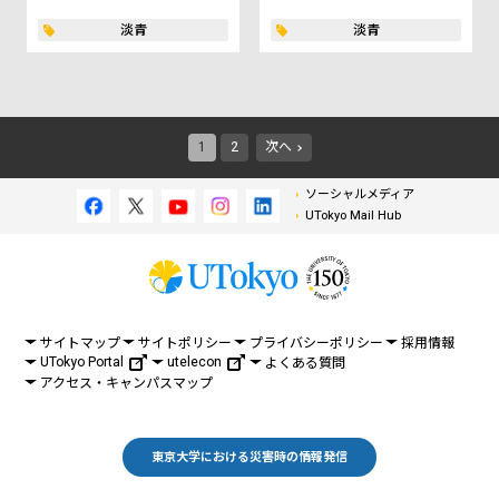
淡青
淡青
1
2
次へ
ソーシャルメディア
UTokyo Mail Hub
サイトマップ
サイトポリシー
プライバシーポリシー
採用情報
UTokyo Portal
utelecon
よくある質問
アクセス・キャンパスマップ
東京大学における災害時の情報発信