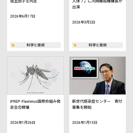
宿主因子を同定
人体 7 」に河岡義裕機構長が
出演
2026年6月17日
2026年3月2日
科学と技術
科学と技術
iPREP-Flavivirus国際枠組み発
新世代感染症センター 寄付
足会合開催
募集を開始
2026年1月26日
2026年1月15日