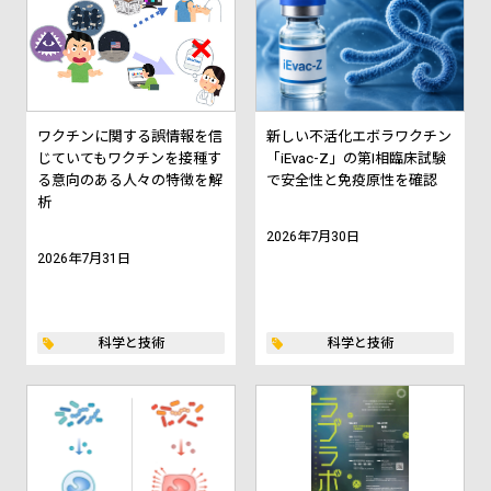
ワクチンに関する誤情報を信
新しい不活化エボラワクチン
じていてもワクチンを接種す
「iEvac-Z」の第I相臨床試験
る意向のある人々の特徴を解
で安全性と免疫原性を確認
析
2026年7月30日
2026年7月31日
科学と技術
科学と技術