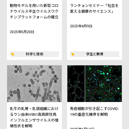
動物モデルを用いた新型コロ
ランチョンセミナー「社会を
ナウイルス半生ウイルスワク
変える健康のサイエンス」
チンプラットフォームの確立
2025年4月9日
2025年5月20日
科学と技術
学生と教育
乳牛の乳房・乳頭組織におけ
免疫細胞が引き起こすCOVID-
るウシ由来H5N1高病原性鳥
19の重症化機序を解明
インフルエンザウイルスの増
殖性状を解明