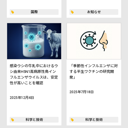
国際
お知らせ
感染ウシの牛乳中におけるウ
「季節性インフルエンザに対
シ由来H5N1高病原性鳥イン
する半生ワクチンの研究開
フルエンザウイルスは、安定
発」
性が高いことを確認
2025年7月18日
2025年12月4日
科学と技術
科学と技術