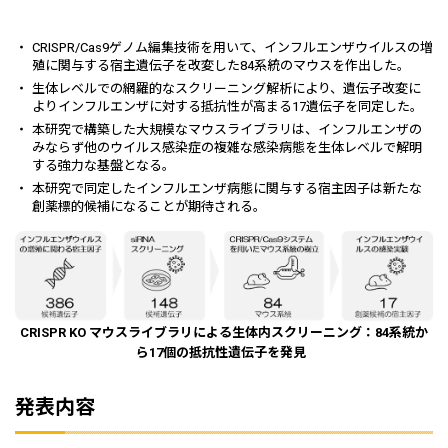
CRISPR/Cas9ゲノム編集技術を用いて、インフルエンザウイルスの増
殖に関与する宿主遺伝子を改変した84系統のマウスを作出した。
生体レベルでの網羅的なスクリーニング解析により、遺伝子改変に
よりインフルエンザに対する抵抗性が高まる17遺伝子を同定した。
本研究で構築した大規模なマウスライブラリは、インフルエンザの
みならず他のウイルス感染症の複雑な感染病態を生体レベルで解明
する強力な基盤となる。
本研究で同定したインフルエンザ病態に関与する宿主因子は新たな
創薬標的候補になることが期待される。
CRISPR KO マウスライブラリによる生体内スクリーニング：84系統か
ら17個の抵抗性遺伝子を発見
​発表内容