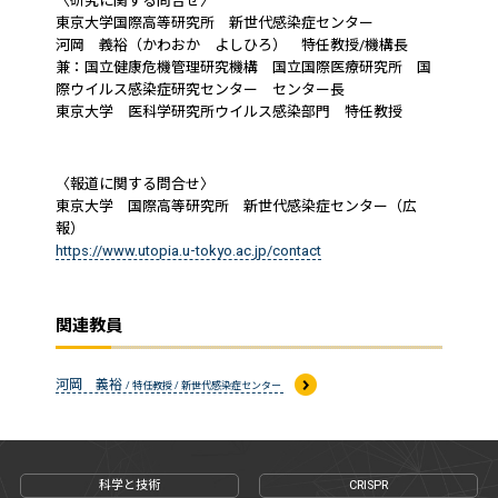
〈研究に関する問合せ〉
東京大学国際高等研究所 新世代感染症センター
河岡 義裕（かわおか よしひろ） 特任教授/機構長
兼：国立健康危機管理研究機構 国立国際医療研究所 国
際ウイルス感染症研究センター センター長
東京大学 医科学研究所ウイルス感染部門 特任教授
〈報道に関する問合せ〉
東京大学 国際高等研究所 新世代感染症センター（広
報）
https://www.utopia.u-tokyo.ac.jp/contact
関連教員
河岡 義裕
/ 特任教授 / 新世代感染症センター
科学と技術
CRISPR