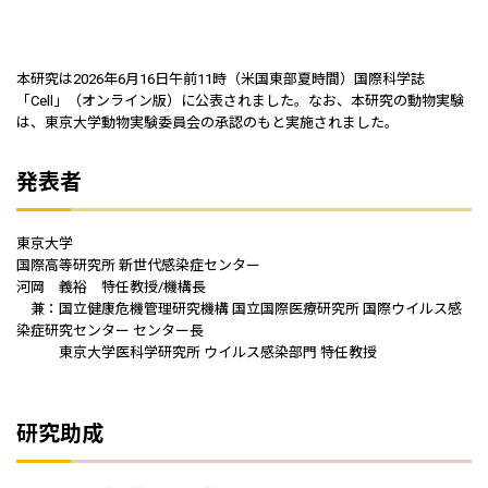
本研究は2026年6月16日午前11時（米国東部夏時間）国際科学誌
「Cell」（オンライン版）に公表されました。なお、本研究の動物実験
は、東京大学動物実験委員会の承認のもと実施されました。
発表者
東京大学
国際高等研究所 新世代感染症センター
河岡 義裕 特任教授/機構長
兼：国立健康危機管理研究機構 国立国際医療研究所 国際ウイルス感
染症研究センター センター長
東京大学医科学研究所 ウイルス感染部門 特任教授
研究助成