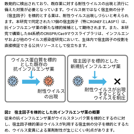
散発的に検出されており、既存薬に対する耐性ウイルスの出現と流行に
備えた対策が必要となっています。ウイルス側ではなく宿主側の分子
（宿主因子）を標的とする薬は、耐性ウイルス出現しづらいと考えられ
ます。本研究で同定された17個の宿主因子（特にRGNEFとLASP1）は、
抗インフルエンザ薬の新たな標的候補として期待されます。また、本研
究で構築した84系統のCRISPR/Cas9マウスライブラリは、インフルエン
ザおよび他のウイルス感染症研究において、生体内で宿主因子の役割を
直接検証できる公共リソースとして役立ちます。
図2 宿主因子を標的とした抗インフルエンザ薬の概要
従来の抗インフルエンザ薬がウイルスタンパク質を標的とするのに対
し、宿主因子標的薬はウイルスが利用する宿主側の分子を標的とするた
め、ウイルス変異による薬剤耐性が生じにくい利点があります。