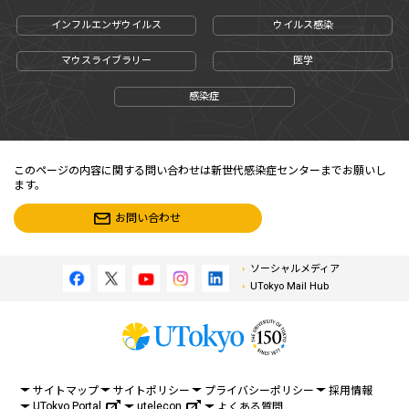
インフルエンザウイルス
ウイルス感染
マウスライブラリー
医学
感染症
このページの内容に関する問い合わせは新世代感染症センターまでお願いし
ます。
お問い合わせ
ソーシャルメディア
UTokyo Mail Hub
サイトマップ
サイトポリシー
プライバシーポリシー
採用情報
UTokyo Portal
utelecon
よくある質問