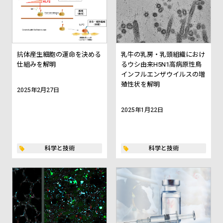
抗体産生細胞の運命を決める
乳牛の乳房・乳頭組織におけ
仕組みを解明
るウシ由来H5N1高病原性鳥
インフルエンザウイルスの増
殖性状を解明
2025年2月27日
2025年1月22日
科学と技術
科学と技術