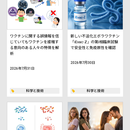
ワクチンに関する誤情報を信
新しい不活化エボラワクチン
じていてもワクチンを接種す
「iEvac-Z」の第I相臨床試験
る意向のある人々の特徴を解
で安全性と免疫原性を確認
析
2026年7月30日
2026年7月31日
科学と技術
科学と技術