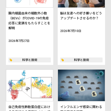
腸内細菌由来の細胞外小胞
脳は友達への好き嫌いをどう
（BEVs）がCOVID-19の免疫
アップデートさせるのか？
応答に変調をもたらすことを
解明
2026年7月10日
2026年7月27日
科学と技術
科学と技術
自己免疫性肺胞蛋白症におけ
インフルエンザ感染に関わる