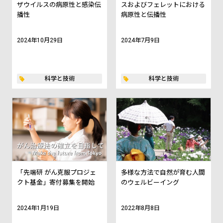
ザウイルスの病原性と感染伝
スおよびフェレットにおける
播性
病原性と伝播性
2024年10月29日
2024年7月9日
科学と技術
科学と技術
「先端研 がん克服プロジェ
多様な方法で自然が育む人間
クト基金」寄付募集を開始​
のウェルビーイング
2024年1月19日
2022年8月8日