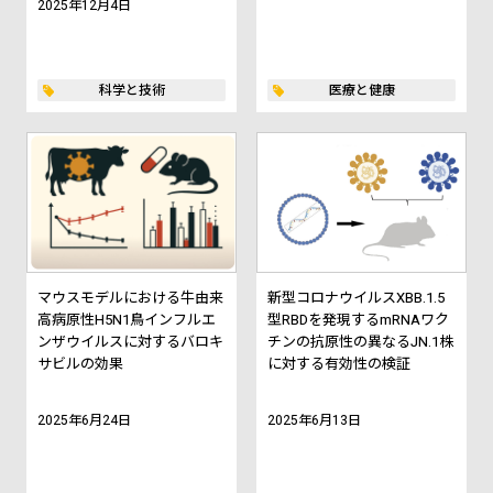
2025年12月4日
科学と技術
医療と健康
マウスモデルにおける牛由来
新型コロナウイルスXBB.1.5
高病原性H5N1鳥インフルエ
型RBDを発現するmRNAワク
ンザウイルスに対するバロキ
チンの抗原性の異なるJN.1株
サビルの効果
に対する有効性の検証
2025年6月24日
2025年6月13日