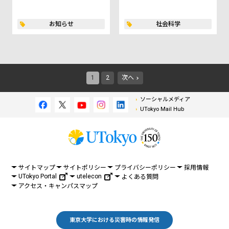
お知らせ
社会科学
1
2
次へ
ソーシャルメディア
UTokyo Mail Hub
サイトマップ
サイトポリシー
プライバシーポリシー
採用情報
UTokyo Portal
utelecon
よくある質問
アクセス・キャンパスマップ
東京大学における災害時の情報発信