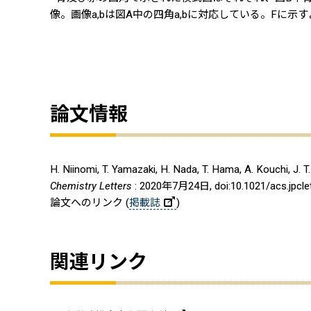
像。画像a,bは図A中の四角a,bに対応している。Fに
論文情報
H. Niinomi, T. Yamazaki, H. Nada, T. Hama, A. Kouchi, J. T
Chemistry Letters
: 2020年7月24日, doi:10.1021/acs.jpclet
論文へのリンク (
掲載誌
)
関連リンク