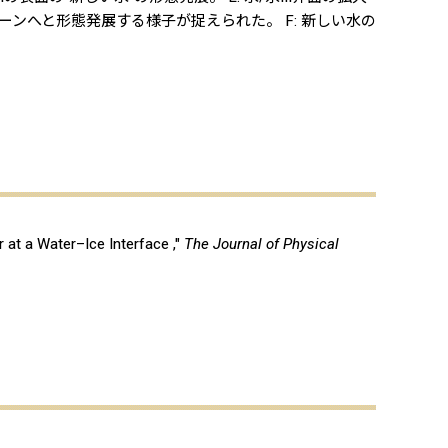
ーンへと形態発展する様子が捉えられた。 F: 新しい水の
r at a Water–Ice Interface ,"
The Journal of Physical