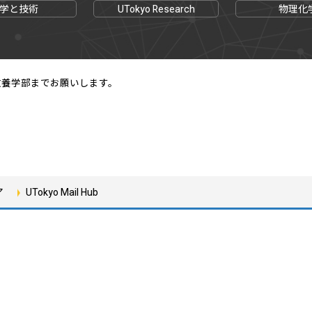
学と技術
UTokyo Research
物理化
教養学部までお願いします。
ア
UTokyo Mail Hub