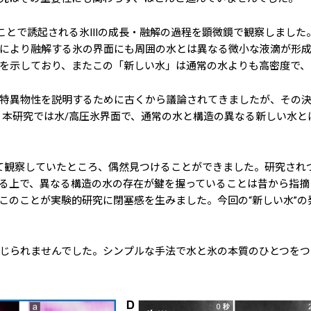
ことで誘起される氷IIIの成長・融解の過程を顕微鏡で観察しました
により融解する氷の界面にも周囲の水とは異なる微小な液滴が形成す
を示しており、またこの「新しい水」は通常の水よりも高密度で、
特異物性を説明するために古くから議論されてきましたが、その決
。本研究では水/高圧氷界面で、通常の水と構造の異なる新しい水と
用いて観察していたところ、偶然見つけることができました。研究され
る上で、異なる構造の水の存在が鍵を握っていることは昔から指摘
このことが実験的研究に閉塞感を生みました。今回の“新しい水”
じられませんでした。シンプルな手法で水と氷の本質のひとつをつ