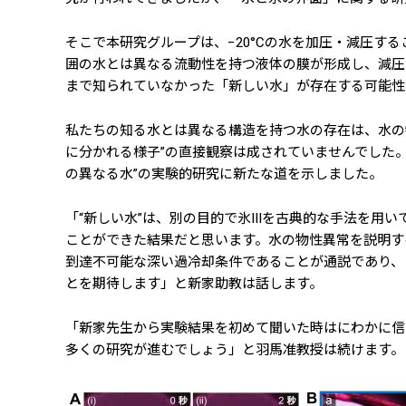
そこで本研究グループは、−20°Cの水を加圧・減圧する
囲の水とは異なる流動性を持つ液体の膜が形成し、減圧
まで知られていなかった「新しい水」が存在する可能性
私たちの知る水とは異なる構造を持つ水の存在は、水の
に分かれる様子”の直接観察は成されていませんでした
の異なる水”の実験的研究に新たな道を示しました。
「“新しい水”は、別の目的で氷IIIを古典的な手法を
ことができた結果だと思います。水の物性異常を説明す
到達不可能な深い過冷却条件であることが通説であり、
とを期待します」と新家助教は話します。
「新家先生から実験結果を初めて聞いた時はにわかに信
多くの研究が進むでしょう」と羽馬准教授は続けます。