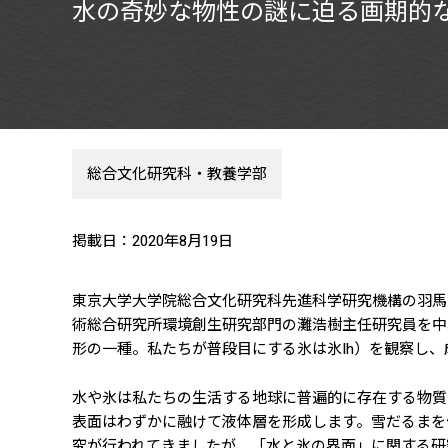
水の奇妙な物性の謎に迫る画期的
総合文化研究科・教養学部
掲載日：2020年8月19日
東京大学大学院総合文化研究科先進科学研究機構の羽馬
術総合研究所環境創生研究部門の灘浩樹主任研究員を中心と
形の一種。私たちが普段目にする氷は氷Ih）を観察し
水や氷は私たちの生活する地球に普遍的に存在する物質
表面はわずかに融けて液体層を形成します。雪だるまを
究が行われてきましたが、「水と氷の界面」に関する研