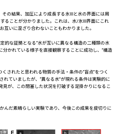
。その結果、加圧により成長する氷IIIと水の界面には周
ることが分かりました。これは、水/氷III界面にこれ
お互いに混ざり合わないこともわかりました。
定的な証拠となる“水が互いに異なる構造の二種類の水
に分かれている様子を直接観察することに成功し、“構造
つくされたと思われる物質の手法・条件の“盲点”をつく
されていましたが、“異なる水”が現れる条件は実験的に
の発見が、この閉塞した状況を打破する足掛かりになるこ
かんだ素晴らしい実験であり、今後この成果を皮切りに