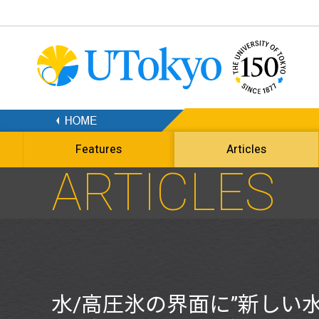
Features
Articles
ARTICLES
水/高圧氷の界面に”新しい