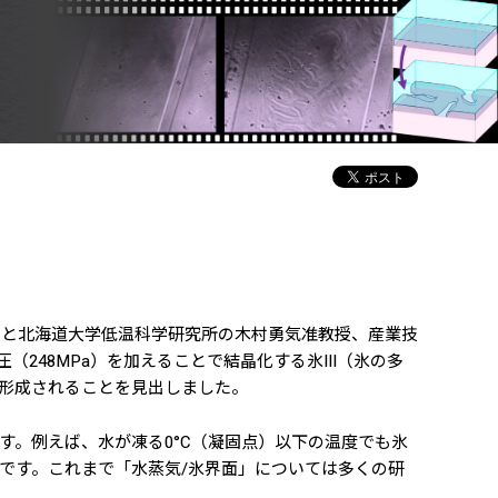
授と北海道大学低温科学研究所の木村勇気准教授、産業技
248MPa）を加えることで結晶化する氷III（氷の多
が形成されることを見出しました。
。例えば、水が凍る0°C（凝固点）以下の温度でも氷
です。これまで「水蒸気/氷界面」については多くの研