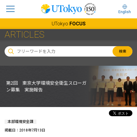
English
UTokyo
FOCUS
ARTICLES
検索
第2回 東京大学環境安全衛生スローガ
ン募集 実施報告
本部環境安全課
掲載日：2018年7月13日