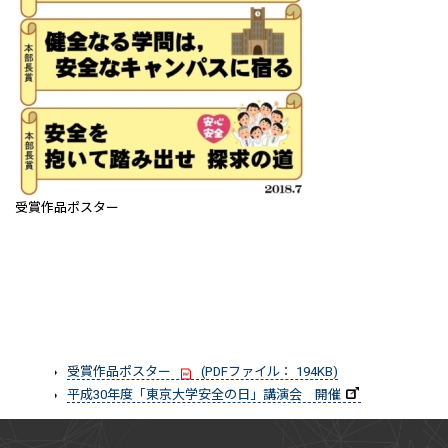
受賞作品ポスター
受賞作品ポスター
(PDFファイル： 194KB)
平成30年度「東京大学安全の日」講演会 開催