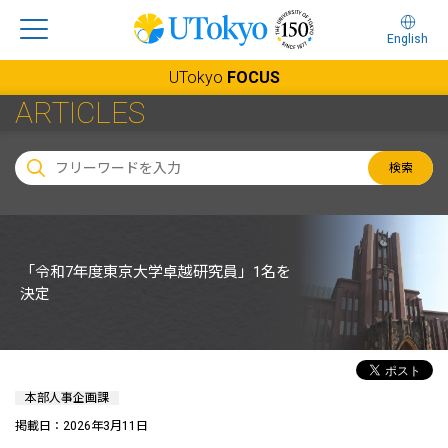
English
UTokyo
FOCUS
ARTICLES
検索
「令和7年度東京大学卓越研究員」1名を
決定
本部人事企画課
掲載日：2026年3月11日