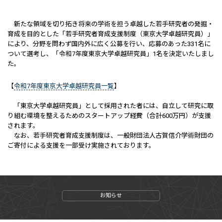
新たな領域を切り拓き将来の学術を担う卓越した若手研究者の発掘・
育成を目的とした「若手研究者育成支援制度（東京大学卓越研究員）」
により、分野を問わず国内外に広く公募を行い、応募のあった331名に
ついて選考し、「令和7年度東京大学卓越研究員」1名を決定いたしまし
た。
【
令和7年度東京大学卓越研究員一覧
】
「東京大学卓越研究員」として採用された者には、自立して研究に取
り組む環境を整えるためのスタートアップ経費（合計600万円）が支援
されます。
なお、若手研究者育成支援制度は、一般財団法人古賀信介学術財団の
ご寄付による支援を一部受け実施されております。
お知らせ