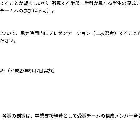
することが望ましいが、所属する学部・学科が異なる学生の混成
チームへの参加は不可）。
について、規定時間内にプレゼンテーション（二次選考）すること
ださい。
考（平成27年9月7日実施）
）
）
）
。各賞の副賞は、学業支援経費として受賞チームの構成メンバー全