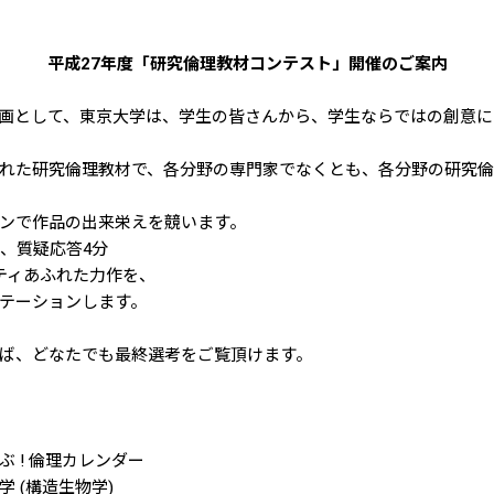
平成27年度「研究倫理教材コンテスト」開催のご案内
企画として、東京大学は、学生の皆さんから、学生ならではの創意
れた研究倫理教材で、各分野の専門家でなくとも、各分野の研究倫
で作品の出来栄えを競います。
疑応答4分
ふれた力作を、
ションします。
たでも最終選考をご覧頂けます。
倫理カレンダー
構造生物学)