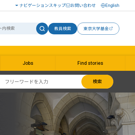
ナビゲーションスキップ
お問い合わせ
English
教員検索
東京大学基金
Jobs
Find stories
検索