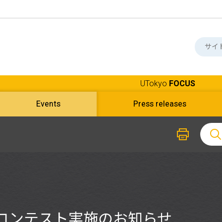
UTokyo
FOCUS
Events
Press releases
コンテスト実施のお知らせ