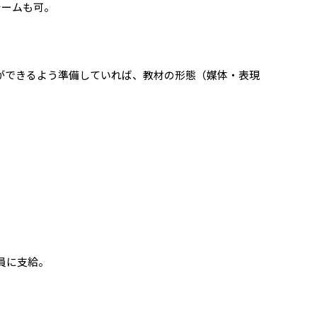
チームも可。
ができるよう準備していれば、教材の形態（媒体・表現
員に支給。