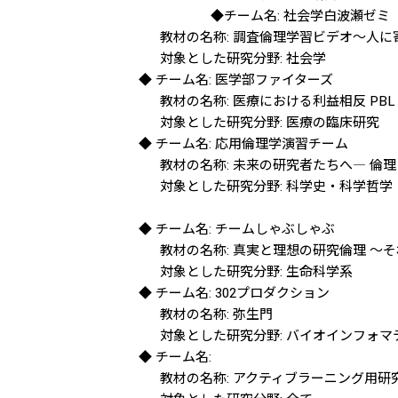
◆チーム名: 社会学白波瀬ゼミ
教材の名称: 調査倫理学習ビデオ～人に寄
対象とした研究分野: 社会学
◆ チーム名: 医学部ファイターズ
教材の名称: 医療における利益相反 PBL 
対象とした研究分野: 医療の臨床研究
◆ チーム名: 応用倫理学演習チーム
教材の名称: 未来の研究者たちへ― 倫理と
対象とした研究分野: 科学史・科学哲学（H
科学技術社会論
◆ チーム名: チームしゃぶしゃぶ
教材の名称: 真実と理想の研究倫理 ～それ
対象とした研究分野: 生命科学系
◆ チーム名: 302プロダクション
教材の名称: 弥生門
対象とした研究分野: バイオインフォマテ
◆ チーム名:
教材の名称: アクティブラーニング用研究