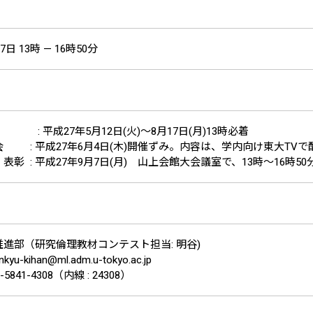
7日 13時 — 16時50分
: 平成27年5月12日(火)～8月17日(月)13時必着
 : 平成27年6月4日(木)開催ずみ。内容は、学内向け東大TVで
表彰 : 平成27年9月7日(月) 山上会館大会議室で、13時～16時50
進部（研究倫理教材コンテスト担当: 明谷)
enkyu-kihan@ml.adm.u-tokyo.ac.jp
-5841-4308（内線 : 24308）