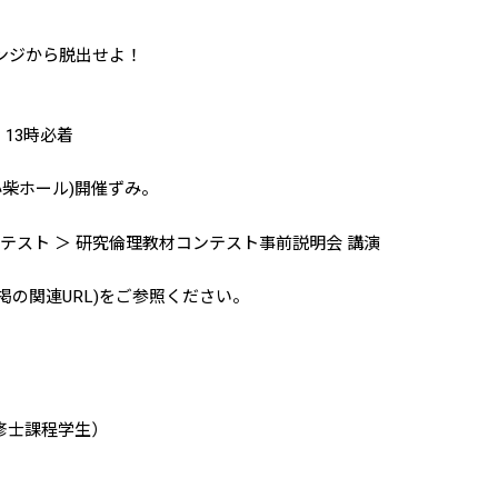
ジから脱出せよ！
13時必着
 (小柴ホール)開催ずみ。
研究倫理教材コンテスト事前説明会 講演
連URL)をご参照ください。
修士課程学生）