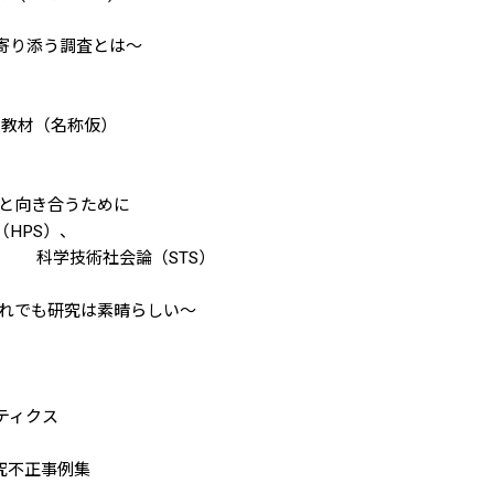
り添う調査とは～
教材（名称仮）
向き合うために
PS）、
（STS）
でも研究は素晴らしい～
ィクス
不正事例集