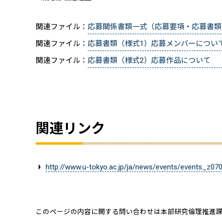
関連ファイル：
応募関係書類一式（応募要項・応募書類
関連ファイル：
応募書類（様式1）応募メンバーについ
関連ファイル：
応募書類（様式2）応募作品について
関連リンク
http://www.u-tokyo.ac.jp/ja/news/events/events_z07
このページの内容に関する問い合わせは本部研究倫理推進