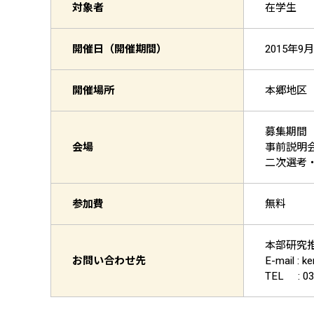
対象者
在学生
開催日（開催期間）
2015年9月
開催場所
本郷地区
募集期間 
会場
事前説明会
二次選考・
参加費
無料
本部研究推
お問い合わせ先
E-mail : k
TEL : 03