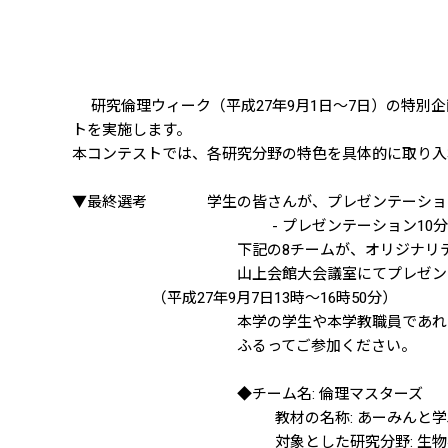
研究倫理ウィーク（平成27年9月1日～7日）の特別
トを実施します。
本コンテストでは、各研究分野の特色を具体的に取り入
▼最終選考 学生の皆さんが、プレゼンテーション
- プレゼンテーション10分、質
下記の8チームが、オリジナリティあ
山上会館大会議室にてプレゼンテー
（平成27年9月7日13時～16時50分）
本学の学生や本学教職員であれば、どな
ふるってご参加ください。
◆チーム名: 倫理マスターズ
教材の名称: あーみんと学ぶ ! 
対象とした研究分野: 生物学 (