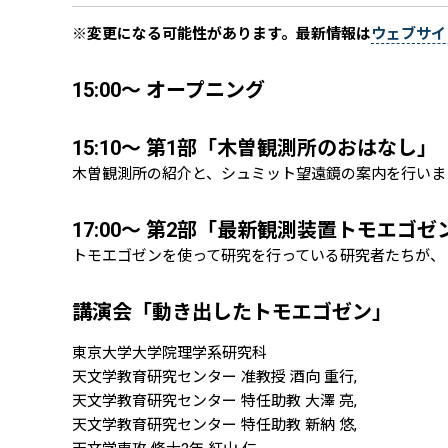
※変更になる可能性があります。最新情報は
ウェブサイ
15:00～ オープニング
15:10～ 第1部「木曽観測所のおはなし」
木曽観測所の紹介と、シュミット望遠鏡の案内を行いま
17:00～ 第2部「最新観測装置トモエゴ
トモエゴゼンを使って研究を行っている研究者たちが、
講演会「動き出したトモエゴゼン」
東京大学大学院理学系研究科
天文学教育研究センター 准教授 酒向 重行,
天文学教育研究センター 特任助教 大澤 亮,
天文学教育研究センター 特任助教 新納 悠,