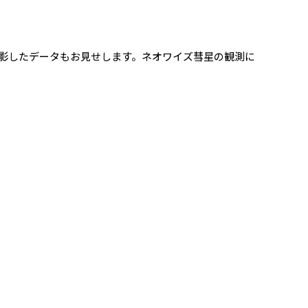
影したデータもお見せします。ネオワイズ彗星の観測に