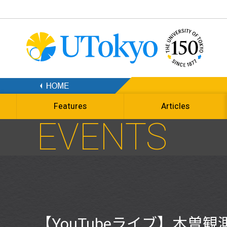
Features
Articles
EVENTS
【YouTubeライブ】木曽観測所