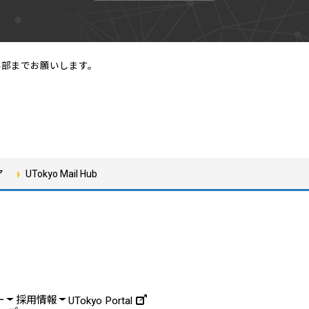
学部までお願いします。
ア
UTokyo Mail Hub
ー
採用情報
UTokyo Portal