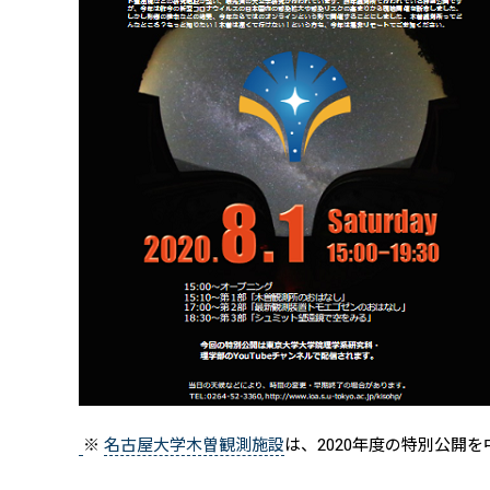
※
名古屋大学木曽観測施設
は、2020年度の特別公開