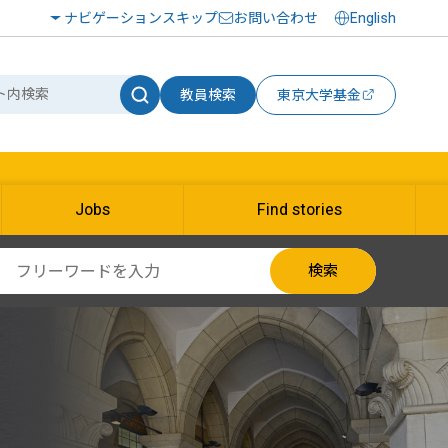
ナビゲーションスキップ
お問い合わせ
English
教員検索
東京大学基金
Jobs
Find stories
検索