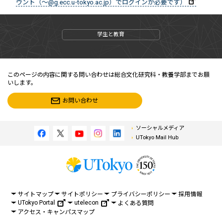
ウント（～@g.ecc.u-tokyo.ac.jp）でログインが必要です）
学生と教育
このページの内容に関する問い合わせは総合文化研究科・教養学部までお願
いします。
お問い合わせ
ソーシャルメディア
UTokyo Mail Hub
サイトマップ
サイトポリシー
プライバシーポリシー
採用情報
UTokyo Portal
utelecon
よくある質問
アクセス・キャンパスマップ