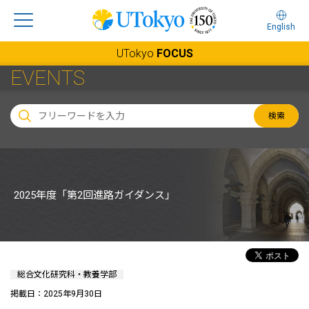
English
UTokyo
FOCUS
EVENTS
検索
2025年度「第2回進路ガイダンス」
総合文化研究科・教養学部
掲載日：2025年9月30日