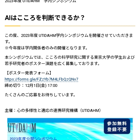
2023年度 UTIDAHM 学内シンポジウム
AIはこころを判断できるか？
この度、2023年度 UTIDAHM学内シンポジウムを開催させていただきま
す。
※今年度は学内関係者のみの開催となります。
本シンポジウムでは、こころの科学研究に関する東京大学の学生および
若手研究者のポスター演題を広く募集しております。
【ポスター発表フォーム】
https://forms.gle/FZzYb7M4LFbQzQNv7
締め切り：12月1日(金) 17:00
たくさんのご応募をお待ちしています。
主催：心の多様性と適応の連携研究機構（UTIDAHM）