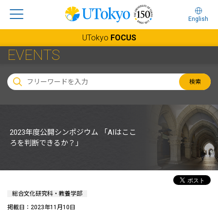
English
UTokyo
FOCUS
EVENTS
検索
2023年度公開シンポジウム 「AIはここ
ろを判断できるか？」
総合文化研究科・教養学部
掲載日：2023年11月10日