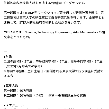
革新的な科学技術人材を育成する2段階のプログラムです。
第一段階ではSTEAM*型ワークショップ等を通して研究計画を練り、第
二段階では東京大学の研究室にて自ら研究活動を行います。企業等とも
連携して、STEAM的な領域を横断した視点を養います。
*STEAMとは：Science, Technology, Engineering, Arts, Mathematicsの頭
文字をとったもの。
────────────────────────────────
─
■対象
全国の高校1・2年生、中等教育学校4・5年生、高等専門学校1・2年生
（2022年4月時点での学年）
※毎月2回程度、主に土曜日に開催される東京大学で行う講座に受講で
きる方
■募集人数
第一段階：60名程度
第二段階：20名程度（予定） ※第一段階受講生から選抜
■スケジュール