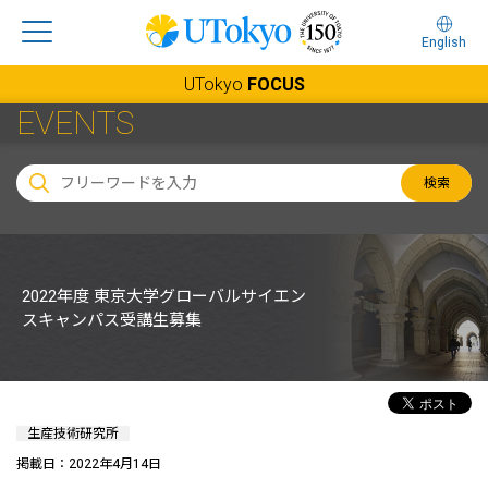
English
UTokyo
FOCUS
EVENTS
検索
2022年度 東京大学グローバルサイエン
スキャンパス受講生募集
生産技術研究所
掲載日：2022年4月14日