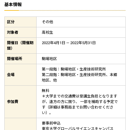
基本情報
区分
その他
対象者
高校生
開催日（開催期
2022年4月1日 — 2022年5月31日
間）
開催場所
駒場地区
第一段階：駒場地区・生産技術研究所
会場
第二段階：駒場地区・生産技術研究所、本郷
地区、他
無料
＊大学までの交通費は受講生負担となります
参加費
が、遠方の方に限り、 一部を補助する予定で
す（詳細は事務局までお問い合わせくださ
い）。
要事前申込
東京大学グローバルサイエンスキャンパス