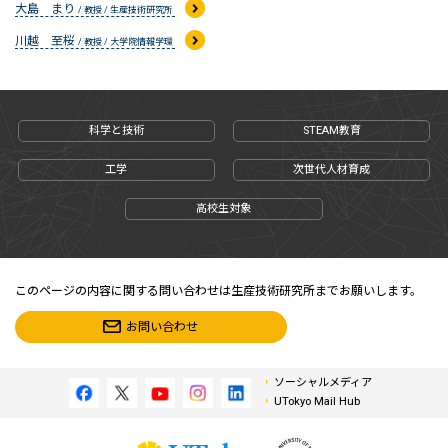
大島 まり
/ 教授 / 生産技術研究所
川越 至桜
/ 教授 / 大学院情報学環
科学と技術
STEAM教育
工学
次世代人材育成
高校生対象
このページの内容に関する問い合わせは生産技術研究所までお願いします。
お問い合わせ
ソーシャルメディア
UTokyo Mail Hub