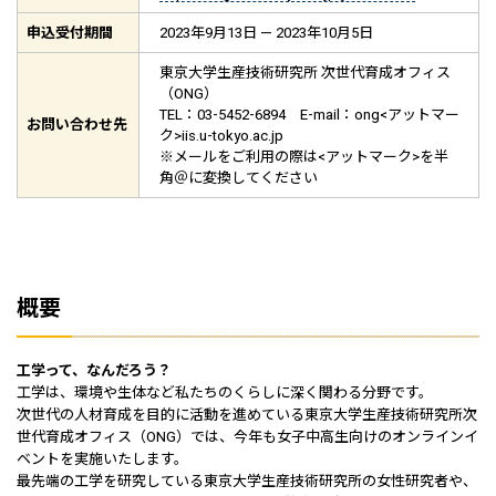
申込受付期間
2023年9月13日 — 2023年10月5日
東京大学生産技術研究所 次世代育成オフィス
（ONG）
TEL：03-5452-6894 E-mail：ong<アットマー
お問い合わせ先
ク>iis.u-tokyo.ac.jp
※メールをご利用の際は<アットマーク>を半
角＠に変換してください
概要
工学って、なんだろう？
工学は、環境や生体など私たちのくらしに深く関わる分野です。
次世代の人材育成を目的に活動を進めている東京大学生産技術研究所次
世代育成オフィス（ONG）では、今年も女子中高生向けのオンラインイ
ベントを実施いたします。
最先端の工学を研究している東京大学生産技術研究所の女性研究者や、