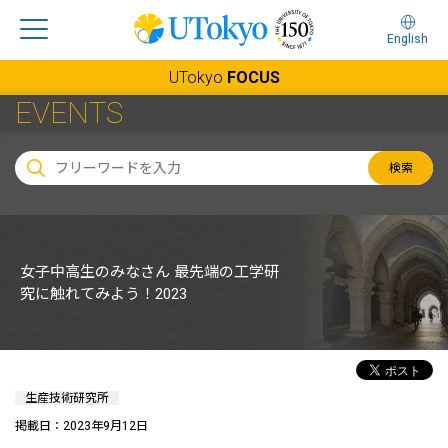
English
UTokyo
FOCUS
EVENTS
検索
女子中高生のみなさん 最先端の工学研
究に触れてみよう！2023
生産技術研究所
掲載日：2023年9月12日