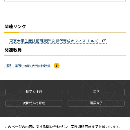
関連リンク
東京大学生産技術研究所 次世代育成オフィス（ONG）
関連教員
川越 至桜
/ 教授 / 大学院情報学環
科学と技術
工学
次世代人材育成
理系女子
このページの内容に関する問い合わせは生産技術研究所までお願いします。