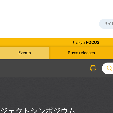
UTokyo
FOCUS
Events
Press releases
ロジェクトシンポジウム