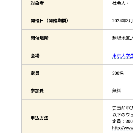
対象者
社会人・一般
開催日（開催期間）
2024年3月
開催場所
駒場地区,
会場
東京大学
定員
300名
参加費
無料
要事前申
以下のウ
申込方法
定員：30
http://www