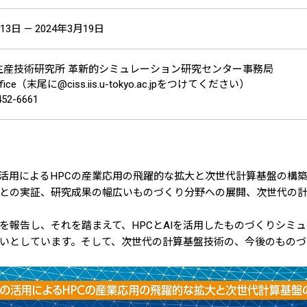
13日 — 2024年3月19日
生産技術研究所 革新的シミュレーション研究センター事務局
office（末尾に@ciss.iis.u-tokyo.ac.jpをつけてください）
452-6661
活用によるHPCの産業応用の飛躍的な拡大と次世代計算基盤の構築
ことの実証、研究成果の幅広いものづくり分野への展開、次世代の
を報告し、それを踏まえて、HPCとAIを活用したものづくりシミ
いとしています。そして、次世代の計算基盤技術の、今後のものづ