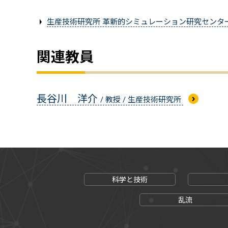
生産技術研究所 革新的シミュレーション研究センタ
関連教員
長谷川 洋介
/ 教授 / 生産技術研究所
科学と技術
乱流