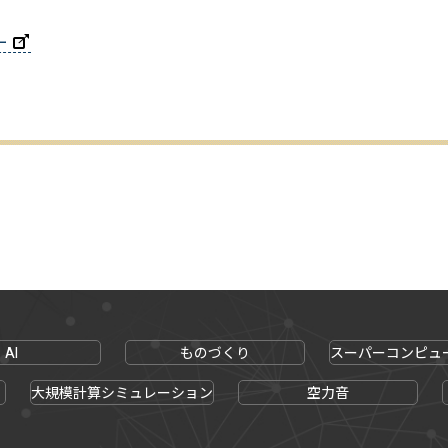
ー
AI
ものづくり
スーパーコンピュ
大規模計算シミュレーション
空力音