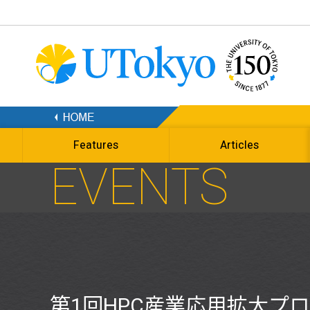
Features
Articles
EVENTS
第1回HPC産業応用拡大プ