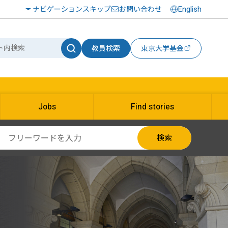
ナビゲーションスキップ
お問い合わせ
English
教員検索
東京大学基金
Jobs
Find stories
検索