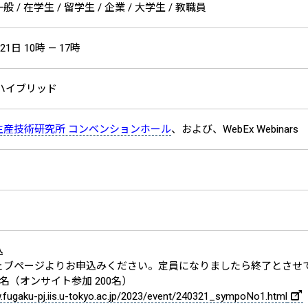
 / 在学生 / 留学生 / 企業 / 大学生 / 教職員
21日 10時 — 17時
ハイブリッド
生産技術研究所 コンベンションホール
、および、WebEx Webinars
込
ェブページよりお申込みください。定員になりましたら終了とさせ
0名（オンサイト参加 200名）
.fugaku-pj.iis.u-tokyo.ac.jp/2023/event/240321_sympoNo1.html