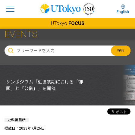
English
UTokyo
FOCUS
EVENTS
検索
シンポジウム「近世初期における「御
国」と「公儀」」を開催
史料編纂所
掲載日：2023年7月26日