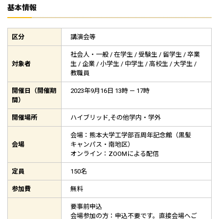
基本情報
区分
講演会等
社会人・一般 / 在学生 / 受験生 / 留学生 / 卒業
対象者
生 / 企業 / 小学生 / 中学生 / 高校生 / 大学生 /
教職員
開催日（開催期
2023年9月16日 13時 — 17時
間）
開催場所
ハイブリッド,その他学内・学外
会場：熊本大学工学部百周年記念館（黒髪
会場
キャンパス・南地区）
オンライン：ZOOMによる配信
定員
150名
参加費
無料
要事前申込
会場参加の方：申込不要です。直接会場へご