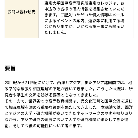
東京大学国際高等研究所東京カレッジは、お
申込みの皆様の個人情報を収集させていただ
お問い合わせ先
きます。ご記入いただいた個人情報はメール
によるイベントの案内、連絡等に利用する場
合がありますが、いかなる第三者にも開示い
たしません。
要旨
20世紀から21世紀にかけて、西洋とアジア、またアジア諸国間では、地
政学的な緊張や相互理解の不足が続いてきました。こうした状況は、研
究者や学生の交流を妨げる要因ともなってきました。
その一方で、世界各地の高等教育機関は、異文化理解と国際交流を通じ
て相互理解を深める重要な役割を果たしてきました。本講演では、西洋
とアジアの大学・研究機関が築いてきたネットワークの歴史を振り返り
ながら、アジア研究の発展において大学や研究機関が果たしてきた役
割、そして今後の可能性について考えます。