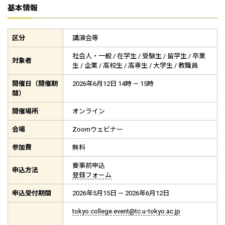
基本情報
区分
講演会等
社会人・一般 / 在学生 / 受験生 / 留学生 / 卒業
対象者
生 / 企業 / 高校生 / 高専生 / 大学生 / 教職員
開催日（開催期
2026年6月12日 14時 — 15時
間）
開催場所
オンライン
会場
Zoomウェビナー
参加費
無料
要事前申込
申込方法
登録フォーム
申込受付期間
2026年5月15日 — 2026年6月12日
tokyo.college.event@tc.u-tokyo.ac.jp