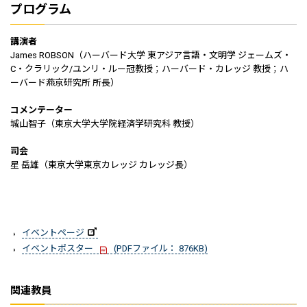
プログラム
講演者
James ROBSON（ハーバード大学 東アジア言語・文明学 ジェームズ・
C・クラリック/ユンリ・ルー冠教授；ハーバード・カレッジ 教授；ハ
ーバード燕京研究所 所長）
コメンテーター
城山智子（東京大学大学院経済学研究科 教授）
司会
星 岳雄（東京大学東京カレッジ カレッジ長）
イベントページ
イベントポスター
(PDFファイル： 876KB)
関連教員