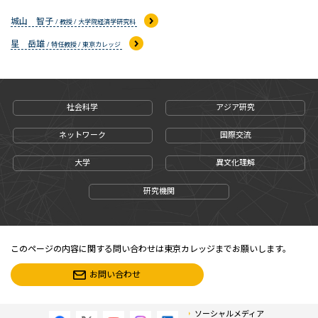
城山 智子
/ 教授 / 大学院経済学研究科
星 岳雄
/ 特任教授 / 東京カレッジ
社会科学
アジア研究
ネットワーク
国際交流
大学
異文化理解
研究機関
このページの内容に関する問い合わせは東京カレッジまでお願いします。
お問い合わせ
ソーシャルメディア