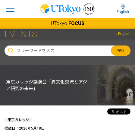
English
UTokyo
FOCUS
EVENTS
English
検索
東京カレッジ講演会「異文化交流とアジ
ア研究の未来」
東京カレッジ
掲載日：2026年5月18日