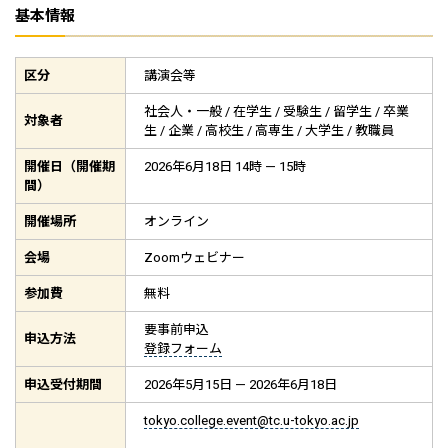
基本情報
区分
講演会等
社会人・一般 / 在学生 / 受験生 / 留学生 / 卒業
対象者
生 / 企業 / 高校生 / 高専生 / 大学生 / 教職員
開催日（開催期
2026年6月18日 14時 — 15時
間）
開催場所
オンライン
会場
Zoomウェビナー
参加費
無料
要事前申込
申込方法
登録フォーム
申込受付期間
2026年5月15日 — 2026年6月18日
tokyo.college.event@tc.u-tokyo.ac.jp