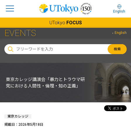
English
UTokyo
FOCUS
EVENTS
English
検索
東京カレッジ講演会「暴力とトラウマ研
究における人間性・倫理・知の正義」
東京カレッジ
掲載日：2026年5月18日