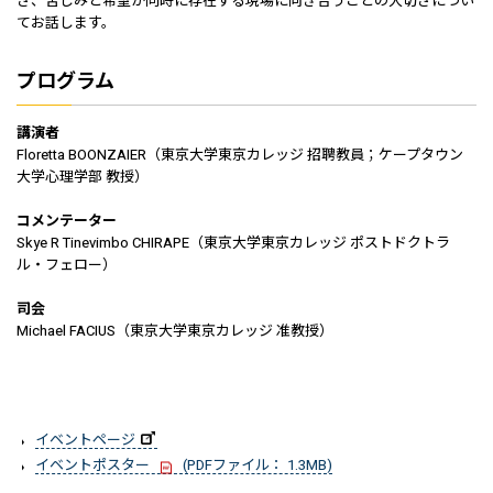
さ、苦しみと希望が同時に存在する現場に向き合うことの大切さについ
てお話します。
プログラム
講演者
Floretta BOONZAIER（東京大学東京カレッジ 招聘教員；ケープタウン
大学心理学部 教授）
コメンテーター
Skye R Tinevimbo CHIRAPE（東京大学東京カレッジ ポストドクトラ
ル・フェロー）
司会
Michael FACIUS（東京大学東京カレッジ 准教授）
イベントページ
イベントポスター
(PDFファイル： 1.3MB)