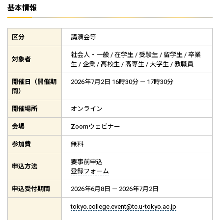
基本情報
区分
講演会等
社会人・一般 / 在学生 / 受験生 / 留学生 / 卒業
対象者
生 / 企業 / 高校生 / 高専生 / 大学生 / 教職員
開催日（開催期
2026年7月2日 16時30分 — 17時30分
間）
開催場所
オンライン
会場
Zoomウェビナー
参加費
無料
要事前申込
申込方法
登録フォーム
申込受付期間
2026年6月8日 — 2026年7月2日
tokyo.college.event@tc.u-tokyo.ac.jp