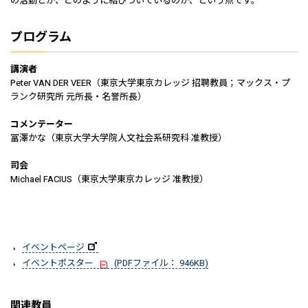
の活動とが、どのように結びついているのか、という点です。
プログラム
講演者
Peter VAN DER VEER（東京大学東京カレッジ 招聘教員；マックス・プ
ランク研究所 元所長・名誉所長）
コメンテーター
冨澤かな（東京大学大学院人文社会系研究科 准教授）
司会
Michael FACIUS（東京大学東京カレッジ 准教授）
イベントページ
イベントポスター
(PDFファイル： 946KB)
関連教員