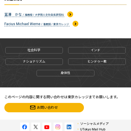
冨澤 かな
/ 准教授 / 大学院人文社会系研究科
Facius Michael Werne
/ 准教授 / 東京カレッジ
社会科学
インド
ナショナリズム
ヒンドゥー教
身体性
このページの内容に関する問い合わせは東京カレッジまでお願いします。
お問い合わせ
ソーシャルメディア
UTokyo Mail Hub