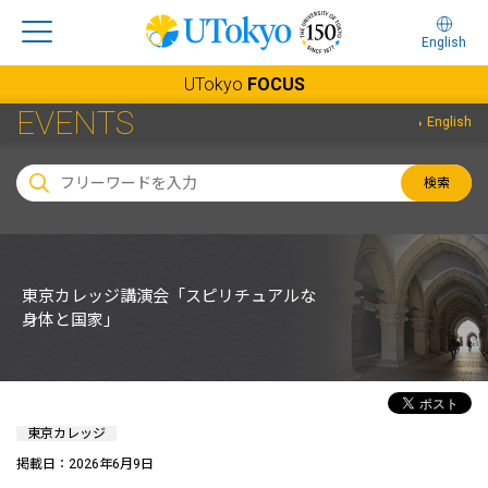
English
UTokyo
FOCUS
EVENTS
English
検索
東京カレッジ講演会「スピリチュアルな
身体と国家」
東京カレッジ
掲載日：2026年6月9日