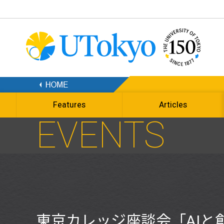
Features
Articles
EVENTS
東京カレッジ座談会「AIと