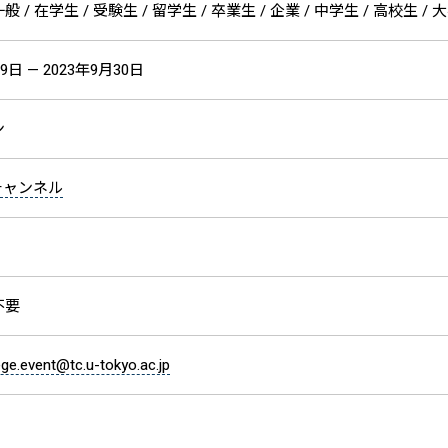
 / 在学生 / 受験生 / 留学生 / 卒業生 / 企業 / 中学生 / 高校生 / 
9日 — 2023年9月30日
ン
eチャンネル
不要
ege.event@tc.u-tokyo.ac.jp