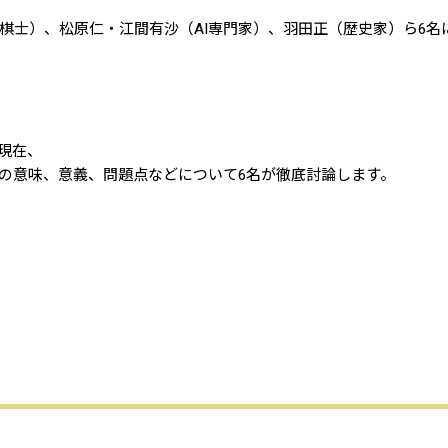
棋士）、松原仁・江間有沙（AI専門家）、羽田正（歴史家）ら6名
現在、
の意味、意義、問題点などについて6名が徹底討論します。