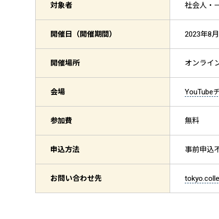
対象者
社会人・一般
開催日（開催期間）
2023年8月
開催場所
オンライ
会場
YouTub
参加費
無料
申込方法
事前申込
お問い合わせ先
tokyo.coll