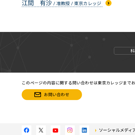
江間 有沙
/ 准教授 / 東京カレッジ
科
このページの内容に関する問い合わせは東京カレッジまで
お問い合わせ
ソーシャルメディ