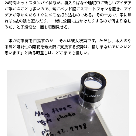
24時間ホットスタンバイ状態だ。寝入りばなや睡眠中に新しいアイデア
が浮かぶことも多いので、常にベッド脇にスマートフォンを置き、アイ
デアが浮かんだらすぐにメモを打ち込むのである。その一方で、家に帰
れば6歳の娘と遊んだり、一緒に公園に出かけたりするのが何より楽し
みだ、と子煩悩な一面も垣間見せる。
「娘が将来何を目指すのか……それは彼女次第です。ただし、本人のや
る気と可能性の開花を最大限に支援する姿勢は、惜しまないでいたいと
思います」と語る眼差しは、どこまでも優しい。