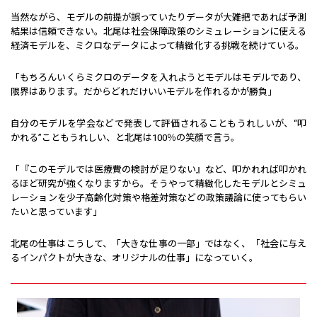
当然ながら、モデルの前提が誤っていたりデータが大雑把であれば予測
結果は信頼できない。北尾は社会保障政策のシミュレーションに使える
経済モデルを、ミクロなデータによって精緻化する挑戦を続けている。
「もちろんいくらミクロのデータを入れようとモデルはモデルであり、
限界はあります。だからどれだけいいモデルを作れるかが勝負」
自分のモデルを学会などで発表して評価されることもうれしいが、“叩
かれる”こともうれしい、と北尾は100％の笑顔で言う。
「『このモデルでは医療費の検討が足りない』など、叩かれれば叩かれ
るほど研究が強くなりますから。そうやって精緻化したモデルとシミュ
レーションを少子高齢化対策や格差対策などの政策議論に使ってもらい
たいと思っています」
北尾の仕事はこうして、「大きな仕事の一部」ではなく、「社会に与え
るインパクトが大きな、オリジナルの仕事」になっていく。