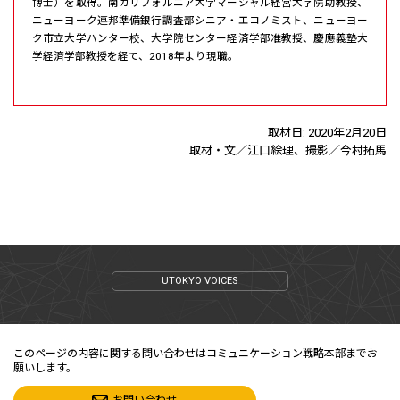
博士）を取得。南カリフォルニア大学マーシャル経営大学院助教授、
ニューヨーク連邦準備銀行調査部シニア・エコノミスト、ニューヨー
ク市立大学ハンター校、大学院センター経済学部准教授、慶應義塾大
学経済学部教授を経て、2018年より現職。
取材日: 2020年2月20日
取材・文／江口絵理、撮影／今村拓馬
UTOKYO VOICES
このページの内容に関する問い合わせはコミュニケーション戦略本部までお
願いします。
お問い合わせ