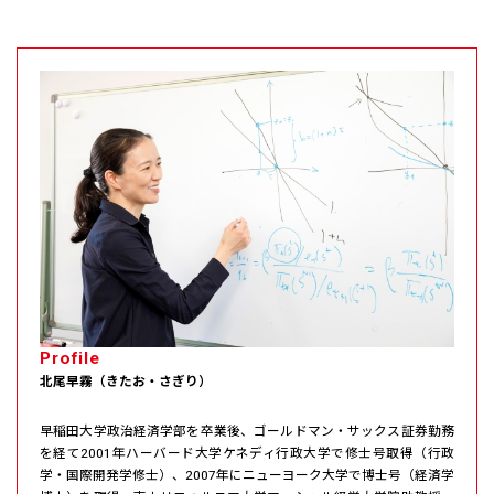
Profile
北尾早霧（きたお・さぎり）
早稲田大学政治経済学部を卒業後、ゴールドマン・サックス証券勤務
を経て2001年ハーバード大学ケネディ行政大学で修士号取得（行政
学・国際開発学修士）、2007年にニューヨーク大学で博士号（経済学