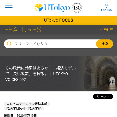
English
UTokyo
FOCUS
FEATURES
English
検索
その政策に効果はあるか？ 経済モデル
で「良い政策」を探る。｜ UTOKYO
VOICES 092
コミュニケーション戦略本部
経済学研究科・経済学部
掲載日：2020年7月9日