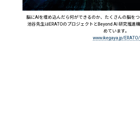
脳にAIを埋め込んだら何ができるのか、たくさんの脳をつ
池谷先生はERATOのプロジェクトとBeyond AI 研究推
めています。
www.ikegaya.jp/ERATO/