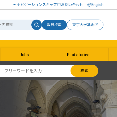
ナビゲーションスキップ
お問い合わせ
English
教員検索
東京大学基金
Jobs
Find stories
検索