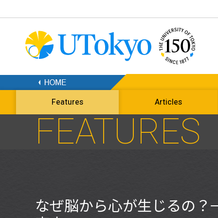
Features
Articles
FEATURES
なぜ脳から心が生じるの？→