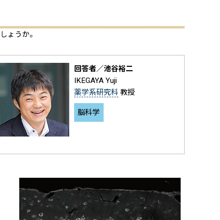
でしょうか。
回答者／池谷裕二
IKEGAYA Yuji
薬学系研究科
教授
脳科学