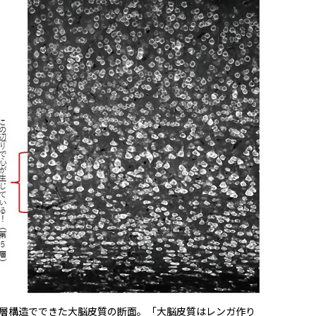
6層構造でできた大脳皮質の断面。「大脳皮質はレンガ作り