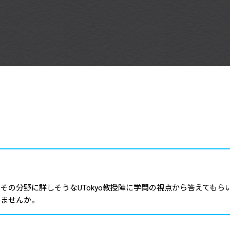
その分野に詳しそうなUTokyo教授陣に学問の視点から答えても
みませんか。