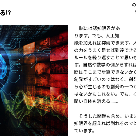
!?
脳には認知限界があ
ります。でも、人工知
能を加えれば突破できます。人
の力をうまく足せば到達でき
ルールを繰り返すことで思い
す。自然や数学の側からすれ
間はそこまで計算できないか
創発がすごいのではなく、創
ら心が生じるのも創発の一つ
はないかもしれない。でも、
問い自体も消える……。
そうした問題も含め、いま
知限界を超えれば到れるのでは
ています。