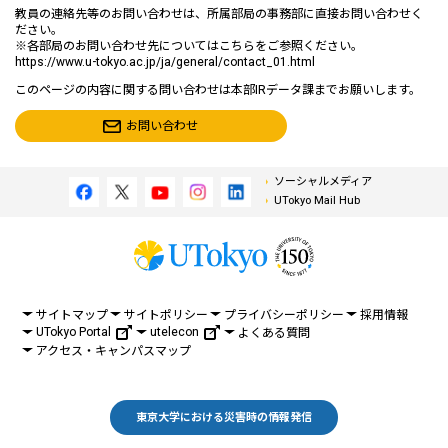
教員の連絡先等のお問い合わせは、所属部局の事務部に直接お問い合わせく
ださい。
※各部局のお問い合わせ先についてはこちらをご参照ください。
https://www.u-tokyo.ac.jp/ja/general/contact_01.html
このページの内容に関する問い合わせは本部IRデータ課までお願いします。
お問い合わせ
ソーシャルメディア
UTokyo Mail Hub
サイトマップ
サイトポリシー
プライバシーポリシー
採用情報
UTokyo Portal
utelecon
よくある質問
アクセス・キャンパスマップ
東京大学における災害時の情報発信