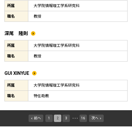
所属
大学院情報理工学系研究科
職名
教授
深尾 隆則
所属
大学院情報理工学系研究科
職名
教授
GUI XINYUE
所属
大学院情報理工学系研究科
職名
特任助教
前へ
1
2
3
16
次へ
・・・