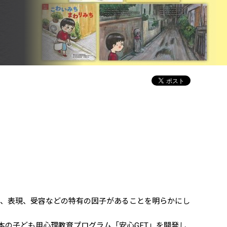
感、表現、受容などの特有の因子があることを明らかにし
成する日本の子ども用心理教育プログラム「安心GET」を開発し