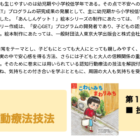
も生じやすいのは幼児期や小学校低学年である。その点で不安への
ET」プログラムの研究成果の発展として、主に幼児期から小学校
した。「あんしんゲット！」絵本シリーズの制作にあたっては、「
リー作成は、「安心GET」プログラムの開発者であり、子どもの
。絵本制作にあたっては、一般財団法人東京大学出版会と株式会社
常をテーマとし、子どもにとっても大人にとっても親しみやすく、
実の中で安心感を得る方法、さらには子どもと大人の信頼関係の重
。そのために巻末には用いられている認知行動療法の技法を解説付
ね、気持ちとの付き合いを学ぶとともに、周囲の大人も気持ちを受