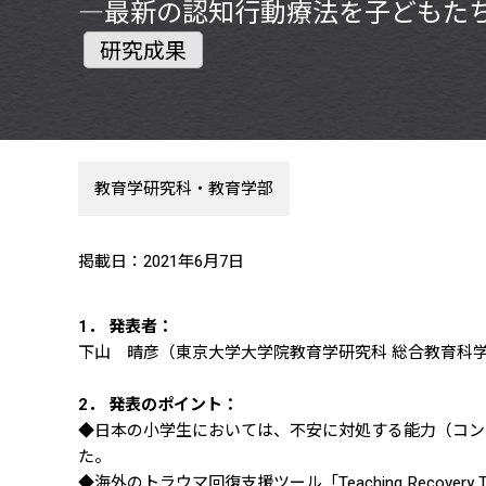
―最新の認知行動療法を子どもた
研究成果
教育学研究科・教育学部
掲載日：2021年6月7日
1． 発表者：
下山 晴彦（東京大学大学院教育学研究科 総合教育科学
2． 発表のポイント：
◆日本の小学生においては、不安に対処する能力（コン
た。
◆海外のトラウマ回復支援ツール「Teaching Reco