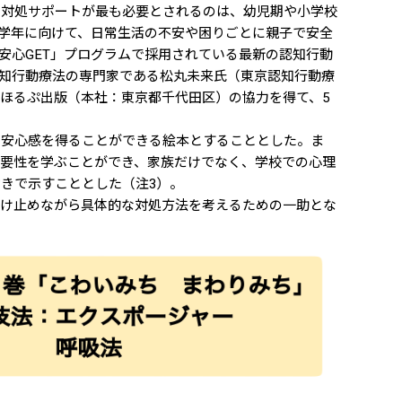
対処サポートが最も必要とされるのは、幼児期や小学校
低学年に向けて、日常生活の不安や困りごとに親子で安全
安心GET」プログラムで採用されている最新の認知行動
認知行動療法の専門家である松丸未来氏（東京認知行動療
ほるぷ出版（本社：東京都千代田区）の協力を得て、5
安心感を得ることができる絵本とすることとした。ま
要性を学ぶことができ、家族だけでなく、学校での心理
きで示すこととした（注3）。
け止めながら具体的な対処方法を考えるための一助とな