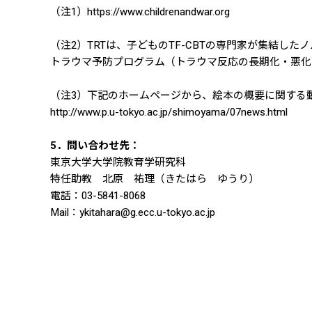
（注1）https://www.childrenandwar.org
（注2）TRTは、子どものTF-CBTの専門家が集結したノルウ
トラウマ予防プログラム（トラウマ反応の長期化・悪化
（注3）下記のホームページから、絵本の概要に関する
http://www.p.u-tokyo.ac.jp/shimoyama/07news.html
5．問い合わせ先：
東京大学大学院教育学研究科
特任助教 北原 祐理（きたはら ゆうり）
電話：03-5841-8068
Mail：ykitahara@g.ecc.u-tokyo.ac.jp