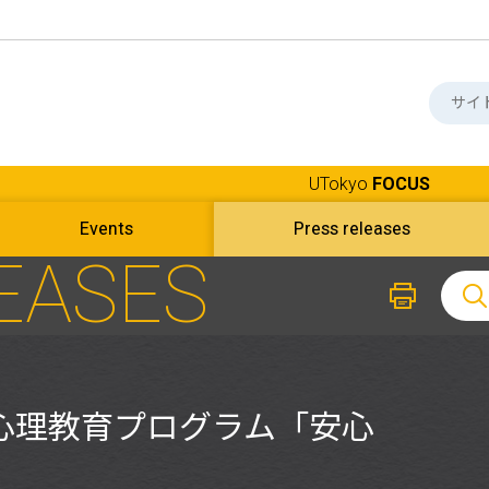
UTokyo
FOCUS
Events
Press releases
EASES
心理教育プログラム「安心