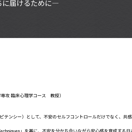
ちに届けるために―
専攻 臨床心理学コース 教授）
ピテンシー）として、不安のセルフコントロールだけでなく、共
very Techniques」を基に、不安を分かち合いながら安心感を育