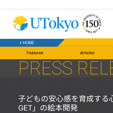
Features
Articles
PRESS REL
子どもの安心感を育成する
GET」の絵本開発