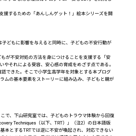
を支援するための「あんしんゲット！」絵本シリーズを開
は子どもに影響を与えると同時に、子どもの不安行動が
もが不安対処の方法を身につけることを支援する「安
合いやそれによる受容、安心感の育成をめざす点である。
認できた。そこで小学生高学年を対象とする本プログ
グラムの基本要素をストーリーに組み込み、子どもと親が
そこで、下山研究室では、子どものトラウマ体験から回復
overy Techniques（以下、TRT）」（注2）の日本語版
基本とするTRTでは逆に不安が喚起され、対応できない