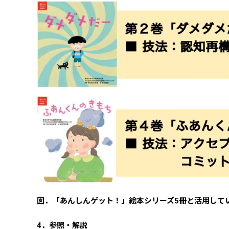
図．「あんしんゲット！」絵本シリーズ5冊と活用して
4．参照・解説