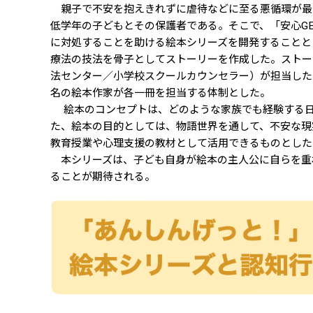
親子で不安を抱えきれずに虐待などに至る悪循環が最
低学年の子どもとその保護者である。そこで、「安心G
に対処することを助ける絵本シリーズを開発することと
療法の技法を骨子としてストーリーを作成した。ストー
法センター／小学校スクールカウンセラー）が担当した
名の絵本作家が各一冊を担当する体制とした。
絵本のコンセプトは、どのような家族でも経験する日
た、絵本の目的としては、物語世界を通して、不安な現
教育授業や心理支援の教材として活用できるものとした
本シリーズは、子ども自身が絵本の主人公に自らを重
ることが期待される。