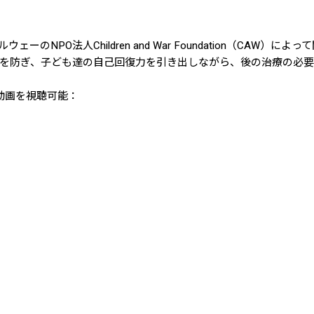
ェーのNPO法人Children and War Foundation（CA
を防ぎ、子ども達の自己回復力を引き出しながら、後の治療の必
動画を視聴可能：