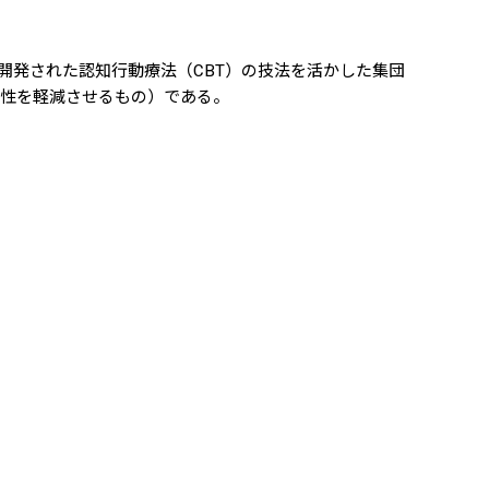
W）によって開発された認知行動療法（CBT）の技法を活かした集団
要性を軽減させるもの）である。