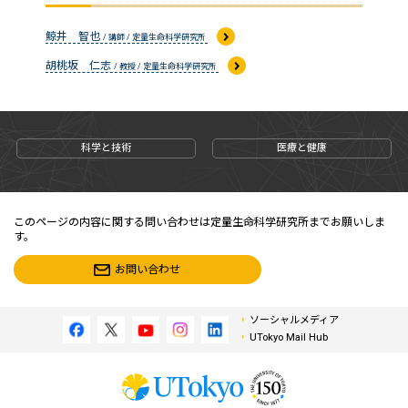
鯨井 智也
/ 講師 / 定量生命科学研究所
胡桃坂 仁志
/ 教授 / 定量生命科学研究所
科学と技術
医療と健康
このページの内容に関する問い合わせは定量生命科学研究所までお願いしま
す。
お問い合わせ
ソーシャルメディア
UTokyo Mail Hub