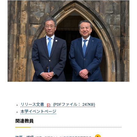
リリース文書
(PDFファイル： 247KB)
本学イベントページ
関連教員