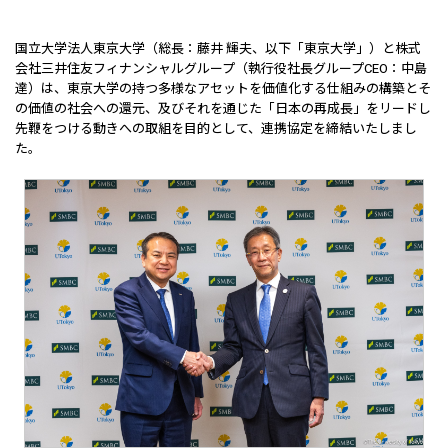
国立大学法人東京大学（総長：藤井 輝夫、以下「東京大学」）と株式
会社三井住友フィナンシャルグループ（執行役社長グループCEO：中島
達）は、東京大学の持つ多様なアセットを価値化する仕組みの構築とそ
の価値の社会への還元、及びそれを通じた「日本の再成長」をリードし
先鞭をつける動きへの取組を目的として、連携協定を締結いたしまし
た。